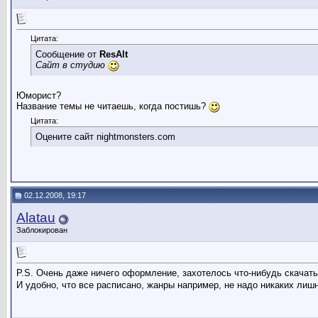
Цитата:
Сообщение от
ResAlt
Сайт в студию
Юморист?
Название темы не читаешь, когда постишь?
Цитата:
Оцените сайт nightmonsters.com
02.12.2008, 19:17
Alatau
Заблокирован
P.S. Очень даже ничего оформление, захотелось что-нибудь скачат
И удобно, что все расписано, жанры например, не надо никаких лиш