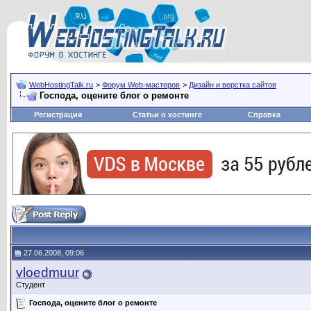
WebHostingTalk.ru
>
Форум Web-мастеров
>
Дизайн и верстка сайтов
Господа, оцените блог о ремонте
Регистрация
Статьи о хостинге
Справка
27.06.2008, 09:06
vloedmuur
Студент
Господа, оцените блог о ремонте