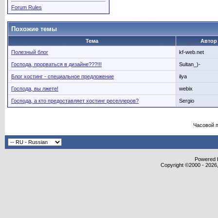
Forum Rules
Похожие темы
Тема
Автор
Полезный блог
kf-web.net
Господа, прорваться в дизайне???!!!
Sultan_)-
Блог хостинг - специальное предложение
ilya
Господа, вы лжете!
webix
Господа, а кто предоставляет хостинг реселлеров?
Sergio
Часовой 
Powered b
Copyright ©2000 - 2026,