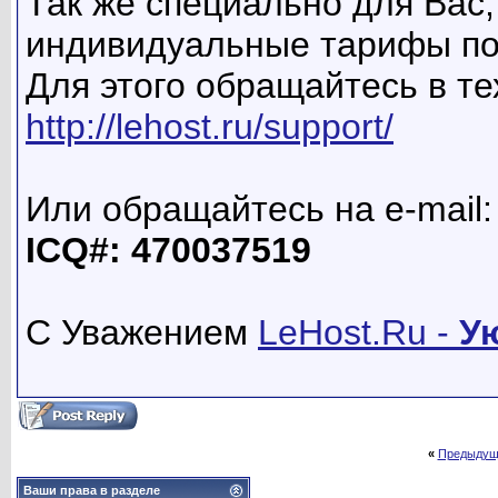
Так же специально для Вас
индивидуальные тарифы по
Для этого обращайтесь в т
http://lehost.ru/support/
Или обращайтесь на e-mail: 
ICQ#: 470037519
С Уважением
LeHost.Ru -
У
«
Предыдущ
Ваши права в разделе