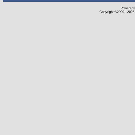
Powered b
Copyright ©2000 - 2026,