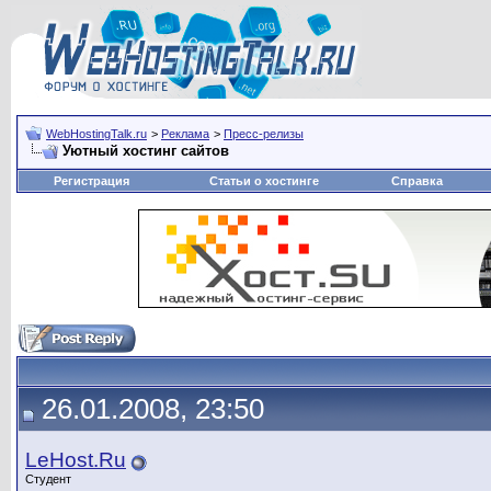
WebHostingTalk.ru
>
Реклама
>
Пресс-релизы
Уютный хостинг сайтов
Регистрация
Статьи о хостинге
Справка
26.01.2008, 23:50
LeHost.Ru
Студент