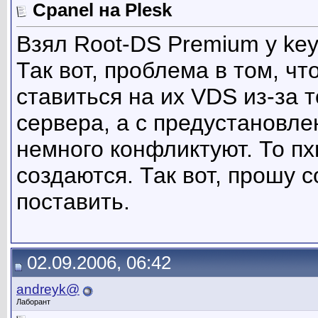
Cpanel на Plesk
Взял Root-DS Premium у ke
Так вот, проблема в том, чт
ставиться на их VDS из-за т
сервера, а с предустановле
немного конфликтуют. То пхп
создаются. Так вот, прошу с
поставить.
02.09.2006, 06:42
andreyk@
Лаборант