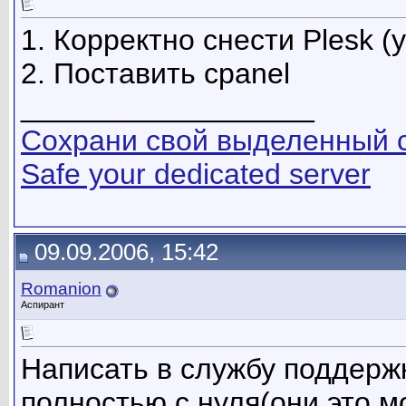
1. Корректно снести Plesk (
2. Поставить cpanel
__________________
Сохрани свой выделенный 
Safe your dedicated server
09.09.2006, 15:42
Romanion
Аспирант
Написать в службу поддержк
полностью с нуля(они это м