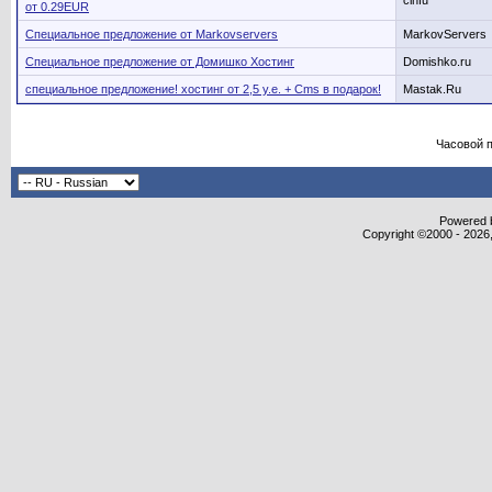
cinfu
от 0.29EUR
Специальное предложение от Markovservers
MarkovServers
Специальное предложение от Домишко Хостинг
Domishko.ru
специальное предложение! хостинг от 2,5 у.е. + Cms в подарок!
Mastak.Ru
Часовой 
Powered b
Copyright ©2000 - 2026,