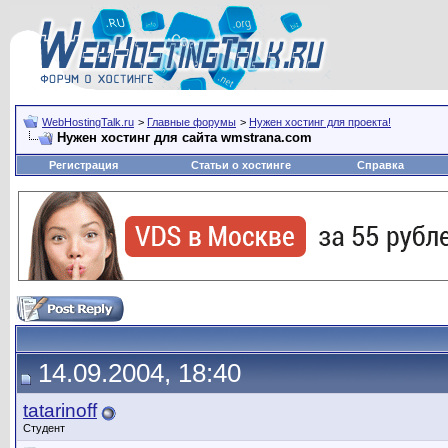
WebHostingTalk.ru
>
Главные форумы
>
Нужен хостинг для проекта!
Нужен хостинг для сайта wmstrana.com
Регистрация
Статьи о хостинге
Справка
14.09.2004, 18:40
tatarinoff
Студент