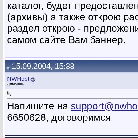
каталог, будет предоставл
(архивы) а также открою ра
раздел открою - предложени
самом сайте Вам баннер.
15.09.2004, 15:38
NWHost
Дипломник
Напишите на
support@nwhos
6650628, договоримся.