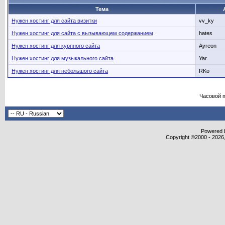
Тема
Нужен хостинг для сайта визитки
vv_ky
Нужен хостинг для сайта с вызывающем содержанием
hates
Нужен хостинг для курпного сайта
Ayreon
Нужен хостинг для музыкального сайта
Yar
Нужен хостинг для небольшого сайта
RKo
Часовой 
Powered b
Copyright ©2000 - 2026,