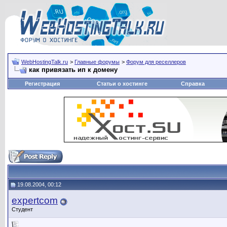
WebHostingTalk.ru
>
Главные форумы
>
Форум для реселлеров
как привязать ип к домену
Регистрация
Статьи о хостинге
Справка
19.08.2004, 00:12
expertcom
Студент