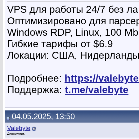
VPS для работы 24/7 без ла
Оптимизировано для парсер
Windows RDP, Linux, 100 Mb
Гибкие тарифы от $6.9
Локации: США, Нидерланд
Подробнее:
https://valebyt
Поддержка:
t.me/valebyte
04.05.2025, 13:50
Valebyte
Дипломник