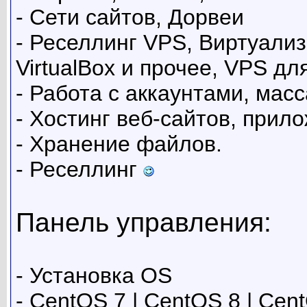
- Сети сайтов, Дорвеи
- Реселлинг VPS, Виртуализ
VirtualBox и прочее, VPS дл
- Работа с аккаунтами, масс
- Хостинг веб-сайтов, прил
- Хранение файлов.
- Реселлинг
Панель управления:
- Установка OS
- CentOS 7 | CentOS 8 | Cen