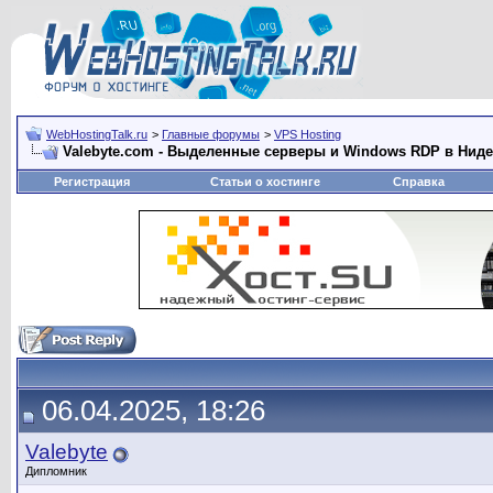
WebHostingTalk.ru
>
Главные форумы
>
VPS Hosting
Valebyte.com - Выделенные серверы и Windows RDP в Ниде
Регистрация
Статьи о хостинге
Справка
06.04.2025, 18:26
Valebyte
Дипломник