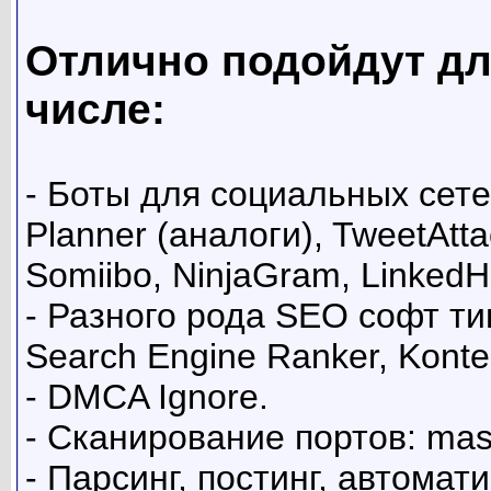
Отлично подойдут дл
числе:
- Боты для социальных сетей
Planner (аналоги), TweetAtta
Somiibo, NinjaGram, LinkedHe
- Разного рода SEO софт ти
Search Engine Ranker, Konten
- DMCA Ignore.
- Сканирование портов: mass
- Парсинг, постинг, автомат