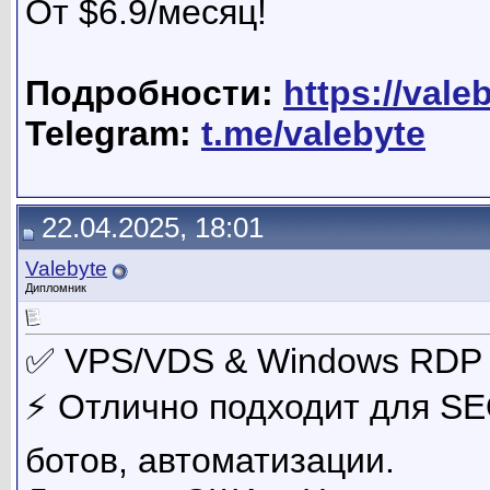
От $6.9/месяц!
Подробности:
https://vale
Telegram:
t.me/valebyte
22.04.2025, 18:01
Valebyte
Дипломник
✅ VPS/VDS & Windows RDP д
⚡ Отлично подходит для SE
ботов, автоматизации.