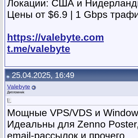
Локации: США и Нидерлан
Цены от $6.9 | 1 Gbps траф
https://valebyte.com
t.me/valebyte
25.04.2025, 16:49
Valebyte
Дипломник
Мощные VPS/VDS и Windo
Идеальны для Zenno Poster,
email-рассылок и прочего.