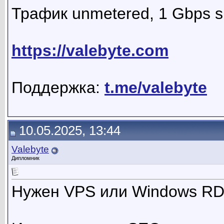
Трафик unmetered, 1 Gbps s
https://valebyte.com
Поддержка:
t.me/valebyte
10.05.2025, 13:44
Valebyte
Дипломник
Нужен VPS или Windows R