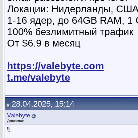
Локации: Нидерланды, СШ
1-16 ядер, до 64GB RAM, 1
100% безлимитный трафик
От $6.9 в месяц
https://valebyte.com
t.me/valebyte
28.04.2025, 15:14
Valebyte
Дипломник