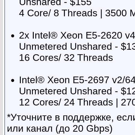
Unshared - $155
4 Core/ 8 Threads | 3500 
2x Intel® Xeon E5-2620 
Unmetered Unshared - $1
16 Cores/ 32 Threads
Intel® Xeon E5-2697 v2
Unmetered Unshared - $1
12 Cores/ 24 Threads | 2
*Уточните в поддержке, есл
или канал (до 20 Gbps)