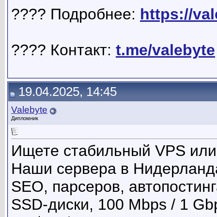
???? Подробнее:
https://va
???? Контакт:
t.me/valebyte
19.04.2025, 14:45
Valebyte
Дипломник
Ищете стабильный VPS ил
Наши сервера в Нидерланд
SEO, парсеров, автопостинг
SSD-диски, 100 Mbps / 1 G