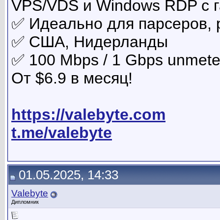
VPS/VDS и Windows RDP с 
✅ Идеально для парсеров, 
✅ США, Нидерланды
✅ 100 Mbps / 1 Gbps unmete
От $6.9 в месяц!
https://valebyte.com
t.me/valebyte
01.05.2025, 14:33
Valebyte
Дипломник