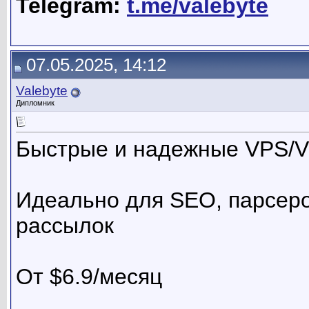
Telegram:
t.me/valebyte
07.05.2025, 14:12
Valebyte
Дипломник
Быстрые и надежные VPS/
Идеально для SEO, парсеров
рассылок
От $6.9/месяц