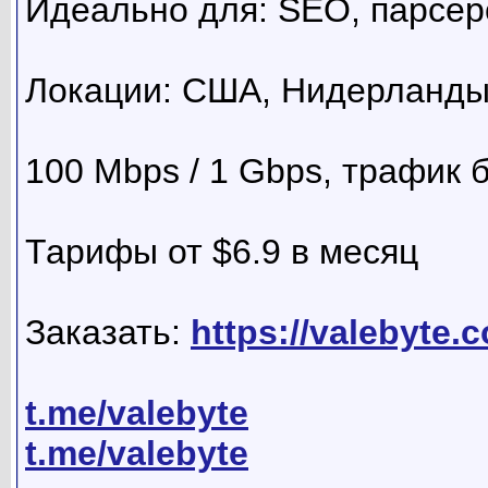
Идеально для: SEO, парсер
Локации: США, Нидерланд
100 Mbps / 1 Gbps, трафик 
Тарифы от $6.9 в месяц
Заказать:
https://valebyte.
t.me/valebyte
t.me/valebyte