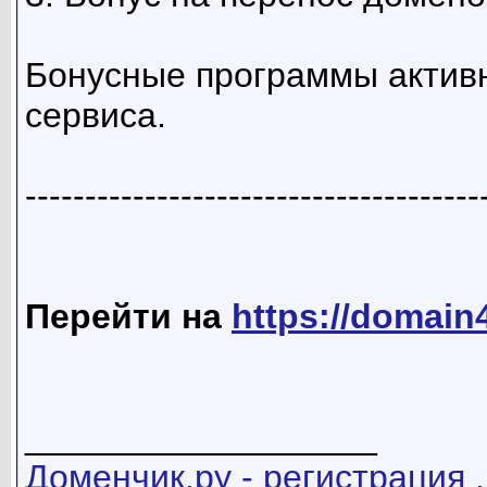
Бонусные программы актив
сервиса.
--------------------------------------
Перейти на
https://domain4
__________________
Доменчик.ру - регистрация .