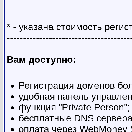
* - указана стоимость регис
--------------------------------------
Вам доступно:
Регистрация доменов бол
удобная панель управлен
функция "Private Person";
бесплатные DNS сервера
оплата через WebMoney