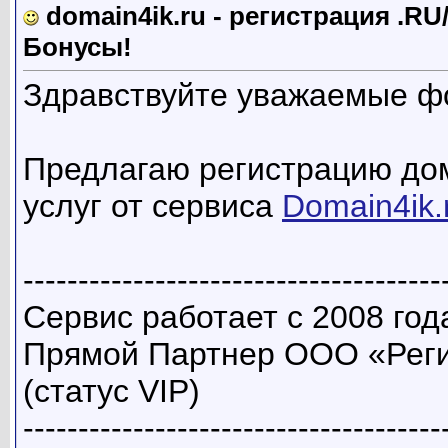
domain4ik.ru - регистрация .R
Бонусы!
Здравствуйте уважаемые ф
Предлагаю регистрацию дом
услуг от сервиса
Domain4ik.
--------------------------------------
Сервис работает с 2008 год
Прямой Партнер ООО «Реги
(статус VIP)
--------------------------------------