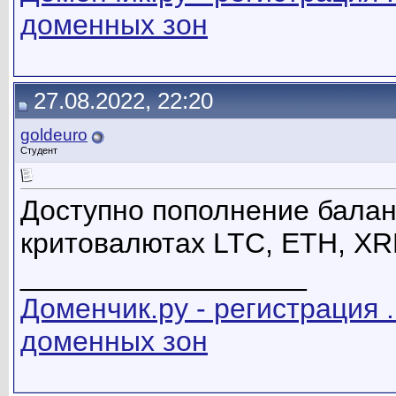
доменных зон
27.08.2022, 22:20
goldeuro
Студент
Доступно пополнение балан
критовалютах LTC, ETH, XR
__________________
Доменчик.ру - регистрация .
доменных зон