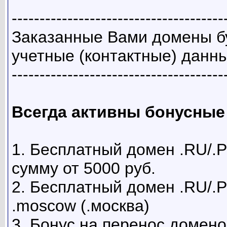
--------------------------------------
Заказанные Вами домены б
учетные (контактные) данн
--------------------------------------
Всегда активны бонусные
1. Бесплатный домен .RU/.
сумму от 5000 руб.
2. Бесплатный домен .RU/.
.moscow (.москва)
3. Бонус на перенос домено