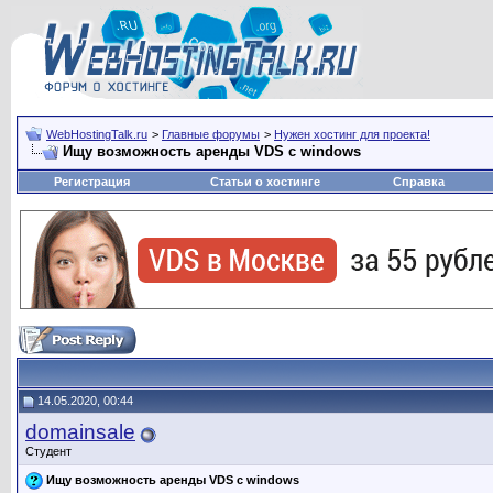
WebHostingTalk.ru
>
Главные форумы
>
Нужен хостинг для проекта!
Ищу возможность аренды VDS с windows
Регистрация
Статьи о хостинге
Справка
14.05.2020, 00:44
domainsale
Студент
Ищу возможность аренды VDS с windows