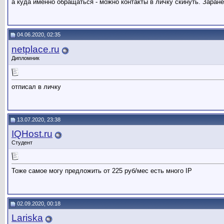
а куда именно обращаться - можно контакты в личку скинуть. Заран
04.06.2020, 02:35
netplace.ru
Дипломник
отписал в личку
13.07.2020, 23:38
IQHost.ru
Студент
Тоже самое могу предложить от 225 руб/мес есть много IP
02.09.2020, 00:18
Lariska