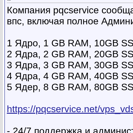
Компания pqcservice сообща
впс, включая полное Админ
1 Ядро, 1 GB RAM, 10GB SS
2 Ядра, 2 GB RAM, 20GB SS
3 Ядра, 3 GB RAM, 30GB SS
4 Ядра, 4 GB RAM, 40GB SS
5 Ядер, 8 GB RAM, 80GB SS
https://pqcservice.net/vps_vd
- 24/7 поддержка и админи