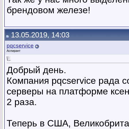
брендовом железе!
13.05.2019, 14:03
pqcservice
Аспирант
Добрый день.
Компания pqcservice рада 
серверы на платформе ксен
2 раза.
Теперь в США, Великобрита