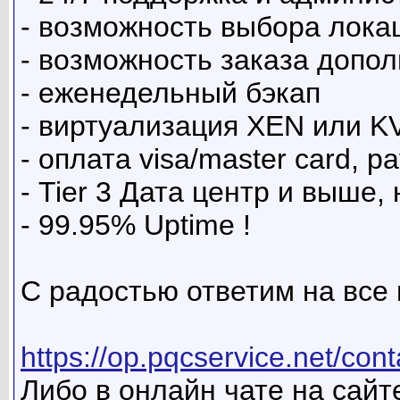
- возможность выбора лока
- возможность заказа допо
- еженедельный бэкап
- виртуализация XEN или 
- оплата visa/master card, pa
- Tier 3 Дата центр и выше
- 99.95% Uptime !
С радостью ответим на все
https://op.pqcservice.net/con
Либо в онлайн чате на сайте