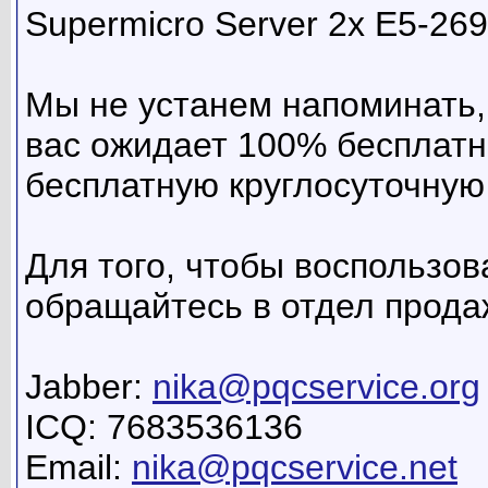
Supermicro Server 2x E5-2
Мы не устанем напоминать,
вас ожидает 100% бесплат
бесплатную круглосуточную
Для того, чтобы воспользов
обращайтесь в отдел прод
Jabber:
nika@pqcservice.org
ICQ: 7683536136
Email:
nika@pqcservice.net