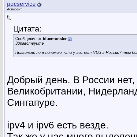
pqcservice
Аспирант
Цитата:
Сообщение от
bluemonster
Здравствуйте,
Правильно ли я понимаю, что у вас нет VDS в России? тем бол
Добрый день. В России нет,
Великобритании, Нидерланд
Сингапуре.
ipv4 и ipv6 есть везде.
Так же у нас много выделе