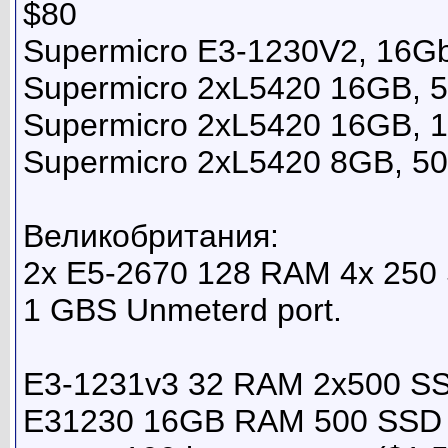
$80
Supermicro E3-1230V2, 16Gb
Supermicro 2xL5420 16GB,
Supermicro 2xL5420 16GB, 
Supermicro 2xL5420 8GB, 5
Великобритания:
2x E5-2670 128 RAM 4x 250
1 GBS Unmeterd port.
E3-1231v3 32 RAM 2x500 S
E31230 16GB RAM 500 SSD