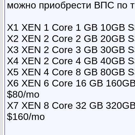
можно приобрести ВПС по т
X1 XEN 1 Core 1 GB 10GB S
X2 XEN 2 Core 2 GB 20GB S
X3 XEN 2 Core 3 GB 30GB S
X4 XEN 2 Core 4 GB 40GB S
X5 XEN 4 Core 8 GB 80GB S
X6 XEN 6 Core 16 GB 160GB
$80/mo
X7 XEN 8 Core 32 GB 320GB
$160/mo