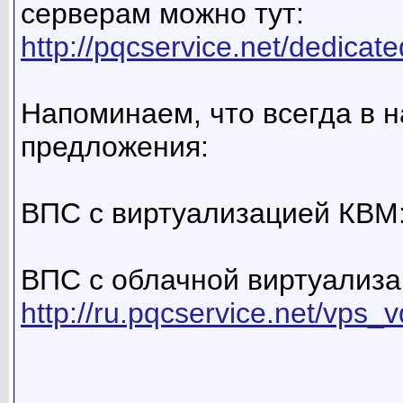
серверам можно тут:
http://pqcservice.net/dedicate
Напоминаем, что всегда в 
предложения:
ВПС с виртуализацией КВМ
ВПС с облачной виртуализа
http://ru.pqcservice.net/vps_v