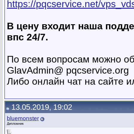
https://pqcservice.net/vps_vd
В цену входит наша подд
впс 24/7.
По всем вопросам можно об
GlavAdmin@ pqcservice.org
Либо онлайн чат на сайте и
13.05.2019, 19:02
bluemonster
Дипломник