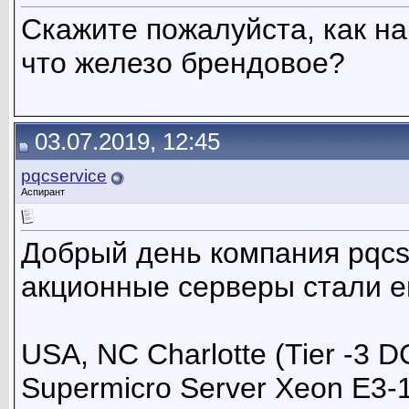
Скажите пожалуйста, как на 
что железо брендовое?
03.07.2019, 12:45
pqcservice
Аспирант
Добрый день компания pqcse
акционные серверы стали е
USA, NC Charlotte (Tier -3 DC
Supermicro Server Xeon E3