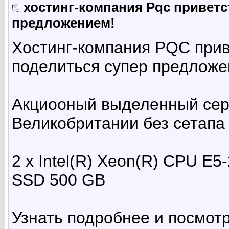
хостинг-компания Pqc приветс
предложением!
Хостинг-компания PQC прив
поделиться супер предложе
Акциооный выделенный серв
Великобритании без сетапа 
2 х Intel(R) Xeon(R) CPU E
SSD 500 GB
Узнать подробнее и посмот