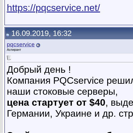
https://pqcservice.net/
16.09.2019, 16:32
pqcservice
Аспирант
Добрый день !
Компания PQCservice решил
наши стоковые серверы,
цена стартует от $40
, выд
Германии, Украине и др. ст