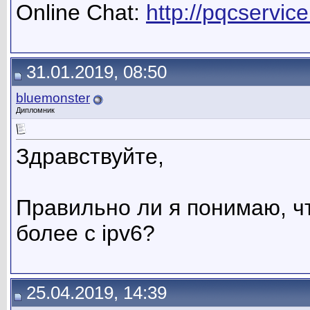
Online Chat:
http://pqcservice
31.01.2019, 08:50
bluemonster
Дипломник
Здравствуйте,
Правильно ли я понимаю, чт
более с ipv6?
25.04.2019, 14:39