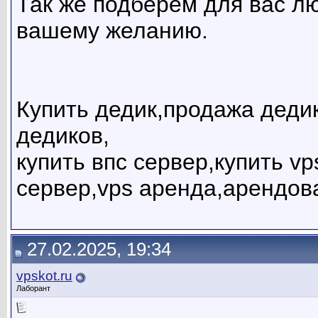
Так же подберем для вас л
вашему желанию.
Купить дедик,продажа дедик
дедиков,
купить впс сервер,купить v
сервер,vps аренда,арендов
27.02.2025, 19:34
vpskot.ru
Лаборант