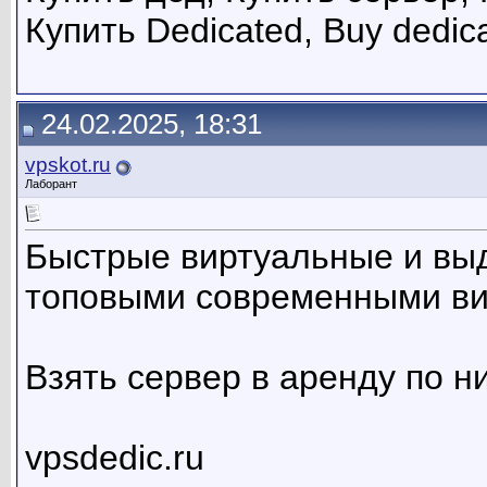
Купить Dedicated, Buy dedic
24.02.2025, 18:31
vpskot.ru
Лаборант
Быстрые виртуальные и вы
топовыми современными в
Взять сервер в аренду по н
vpsdedic.ru