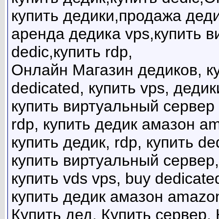
купить дедики,продажа деди
аренда дедика vps,купить в
dedic,купить rdp,
Онлайн Магазин дедиков, ку
dedicated, купить vps, деди
купить виртуальный сервер 
rdp, купить дедик амазон a
купить дедик, rdp, купить de
купить виртуальный сервер,
купить vds vps, buy dedicat
купить дедик амазон amazo
Купить дед, Купить сервер, 