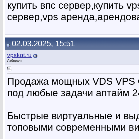
купить впс сервер,купить v
сервер,vps аренда,арендов
02.03.2025, 15:51
vpskot.ru
Лаборант
Продажа мощных VDS VPS С
под любые задачи аптайм 2
Быстрые виртуальные и вы
топовыми современными в