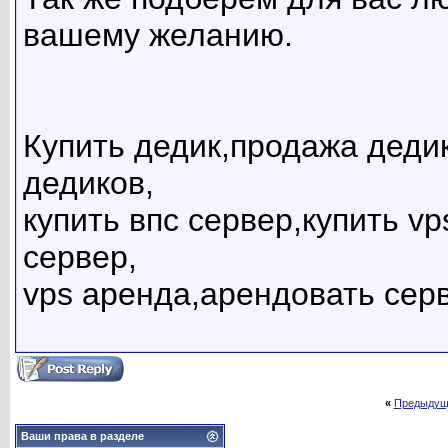
вашему желанию.
Купить дедик,продажа дедик
дедиков,
купить впс сервер,купить v
сервер,
vps аренда,арендовать сер
«
Предыдущ
Ваши права в разделе