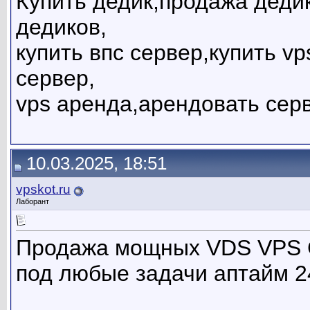
Купить дедик,продажа дедик
дедиков,
купить впс сервер,купить v
сервер,
vps аренда,арендовать сер
10.03.2025, 18:51
vpskot.ru
Лаборант
Продажа мощных VDS VPS С
под любые задачи аптайм 2