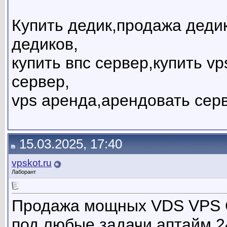
Купить дедик,продажа дедик
дедиков,
купить впс сервер,купить v
сервер,
vps аренда,арендовать сер
15.03.2025, 17:40
vpskot.ru
Лаборант
Продажа мощных VDS VPS С
под любые задачи аптайм 2