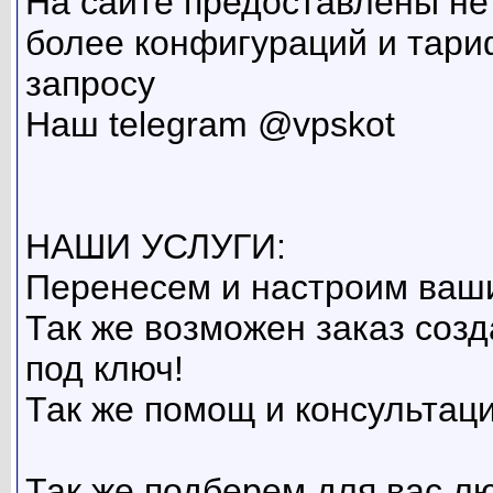
На сайте предоставлены не
более конфигураций и тариф
запросу
Наш telegram @vpskot
НАШИ УСЛУГИ:
Перенесем и настроим ваши
Так же возможен заказ созд
под ключ!
Так же помощ и консультаци
Так же подберем для вас л