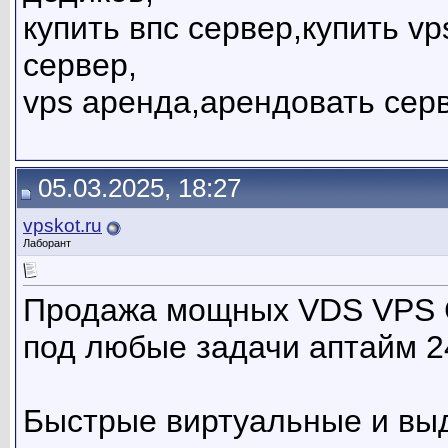
купить впс сервер,купить v
сервер,
vps аренда,арендовать сер
05.03.2025, 18:27
vpskot.ru
Лаборант
Продажа мощных VDS VPS С
под любые задачи аптайм 2
Быстрые виртуальные и вы