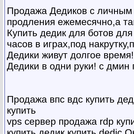
Продажа Дедиков с личным 
продления ежемесячно,а так
Купить дедик для ботов для
часов в играх,под накрутку,п
Дедики живут долгое время!
Дедики в одни руки! с дмин
Продажа впс вдс купить деди
купить
vps сервер продажа rdp куп
купить дедик,купить dedic,