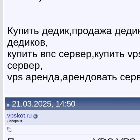
Купить дедик,продажа дедик
дедиков,
купить впс сервер,купить v
сервер,
vps аренда,арендовать сер
21.03.2025, 14:50
vpskot.ru
Лаборант