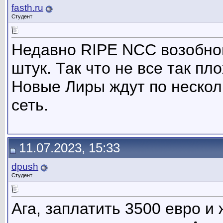
fasth.ru
Студент
Недавно RIPE NCC возобнов
штук. Так что не все так пл
Новые Лиры ждут по несколь
сеть.
11.07.2023, 15:33
dpush
Студент
Ага, заплатить 3500 евро и 