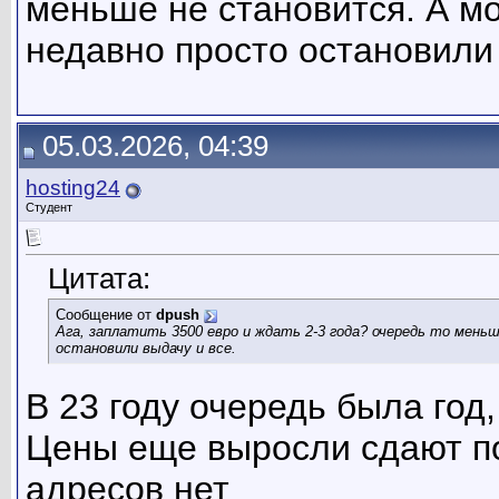
меньше не становится. А мо
недавно просто остановили 
05.03.2026, 04:39
hosting24
Студент
Цитата:
Сообщение от
dpush
Ага, заплатить 3500 евро и ждать 2-3 года? очередь то мень
остановили выдачу и все.
В 23 году очередь была год
Цены еще выросли сдают по 
адресов нет