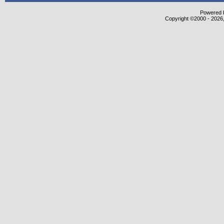
Powered b
Copyright ©2000 - 2026,