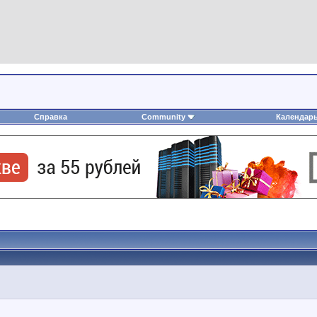
Справка
Community
Календар