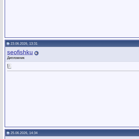
23.06.2026, 13:31
seofishku
Дипломник
25.06.2026, 14:34