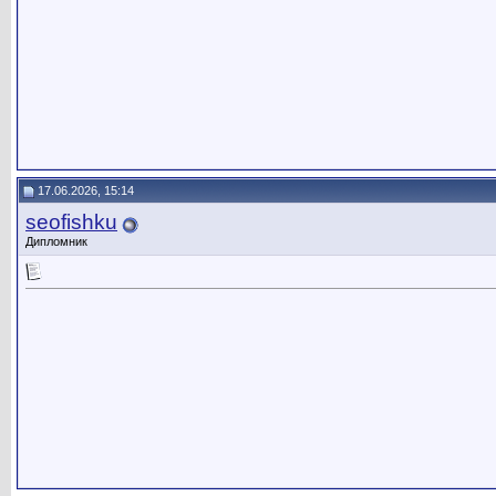
17.06.2026, 15:14
seofishku
Дипломник