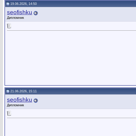
19.06.2026, 14:50
seofishku
Дипломник
21.06.2026, 15:11
seofishku
Дипломник