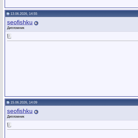
13.06.2026, 14:55
seofishku
Дипломник
15.06.2026, 14:09
seofishku
Дипломник