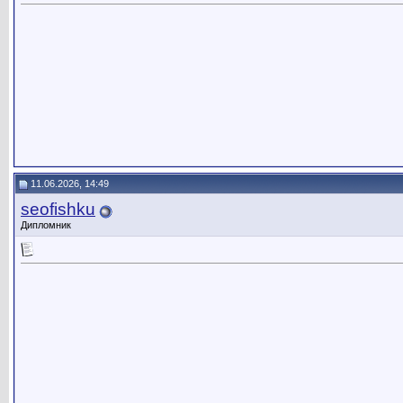
11.06.2026, 14:49
seofishku
Дипломник