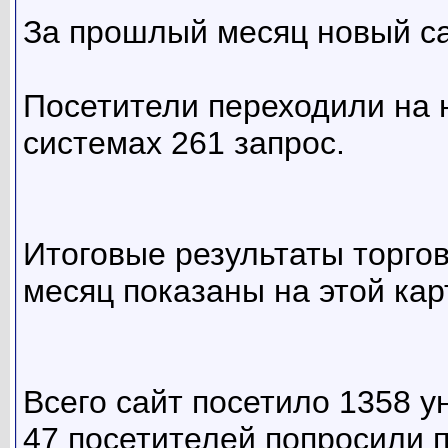
За прошлый месяц новый са
Посетители переходили на н
системах 261 запрос.
Итоговые результаты торго
месяц показаны на этой кар
Всего сайт посетило 1358 у
47 посетителей попросили п