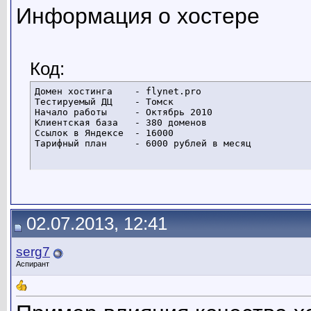
Информация о хостере
Код:
Домен хостинга    - flynet.pro

Тестируемый ДЦ    - Томск

Начало работы     - Октябрь 2010

Клиентская база   - 380 доменов

Ссылок в Яндексе  - 16000

Тарифный план     - 6000 рублей в месяц
02.07.2013, 12:41
serg7
Аспирант