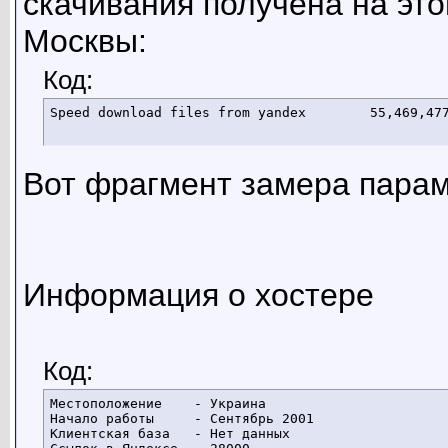
скачивания получена на эт
Москвы:
Код:
Speed download files from
Вот фрагмент замера пара
Информация о хостере
Код:
Местоположение    - Украина

Начало работы     - Сентябрь 2001

Клиентская база   - Нет данных
