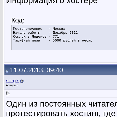
Информация о хостере
Код:
Местоположение   - Москва

Начало работы    - Декабрь 2012

Ссылок в Яндексе - 771

Тарифный план    - 5000 рублей в месяц
11.07.2013, 09:40
serg7
Аспирант
Один из постоянных читате
протестировать хостинг, где