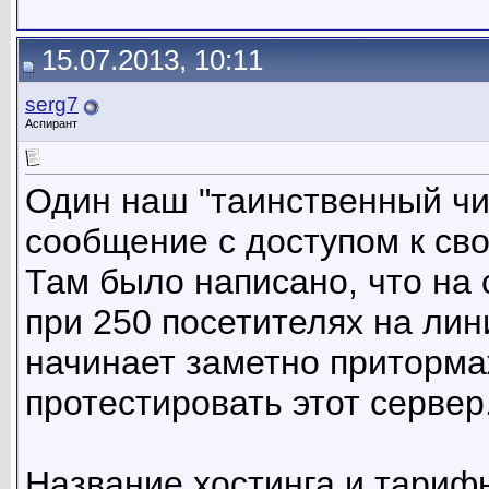
15.07.2013, 10:11
serg7
Аспирант
Один наш "таинственный чи
сообщение с доступом к сво
Там было написано, что на 
при 250 посетителях на лин
начинает заметно приторма
протестировать этот сервер
Название хостинга и тариф