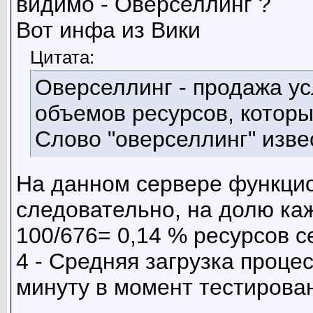
видимо - Оверселлинг ?
Вот инфа из Вики
Цитата:
Оверселлинг - продажа ус
объемов ресурсов, которы
Слово "оверселлинг" изве
На данном сервере функцио
следовательно, на долю каж
100/676= 0,14 % ресурсов с
4 - Средняя загрузка проц
минуту в момент тестирован