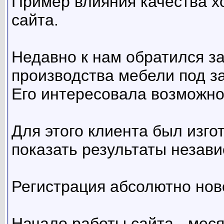
Пример влияния качества х
сайта.
Недавно к нам обратился 
производства мебели под за
Его интересовала возможно
Для этого клиента был изго
показать результаты незави
Регистрация абсолютно ново
Начало работы сайта - меся