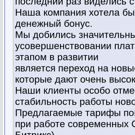
последний раз виделись с
Наша компания хотела бы
денежный бонус.
Мы добились значительны
усовершенствовании пла
этапом в развитии
является переход на нов
которые дают очень высок
Наши клиенты особо отме
стабильность работы нов
Предлагаемые тарифы по
при работе современных C