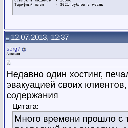
Ссылок в Яндексе  - 28000

Тарифный план     - 3021 рублей в месяц
12.07.2013, 12:37
serg7
Аспирант
Недавно один хостинг, печ
эвакуацией своих клиентов,
содержания
Цитата:
Много времени прошло с т