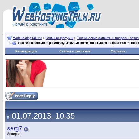
WebHostingTalk.ru
>
Главные форумы
>
Технические аспекты и вопросы безо
тестирование производительности хостинга в фактах и кар
Регистрация
Статьи о хостинге
Справка
01.07.2013, 10:35
serg7
Аспирант