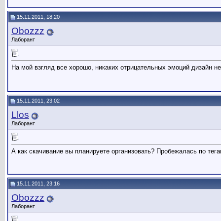
15.11.2011, 18:20
Obozzz
Лаборант
На мой взгляд все хорошо, никаких отрицательных эмоций дизайн не
15.11.2011, 23:02
Llos
Лаборант
А как скачивание вы планируете организовать? Пробежалась по тега
15.11.2011, 23:16
Obozzz
Лаборант