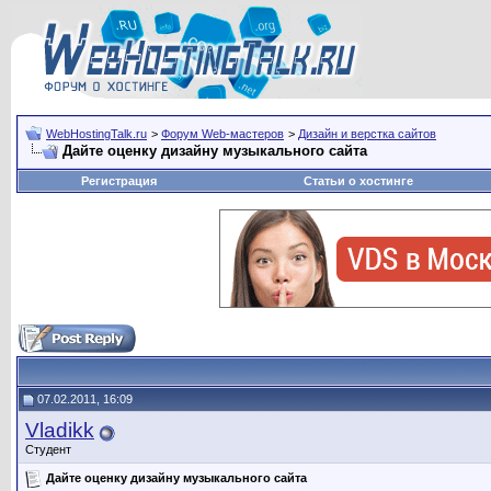
WebHostingTalk.ru
>
Форум Web-мастеров
>
Дизайн и верстка сайтов
Дайте оценку дизайну музыкального сайта
Регистрация
Статьи о хостинге
07.02.2011, 16:09
Vladikk
Студент
Дайте оценку дизайну музыкального сайта