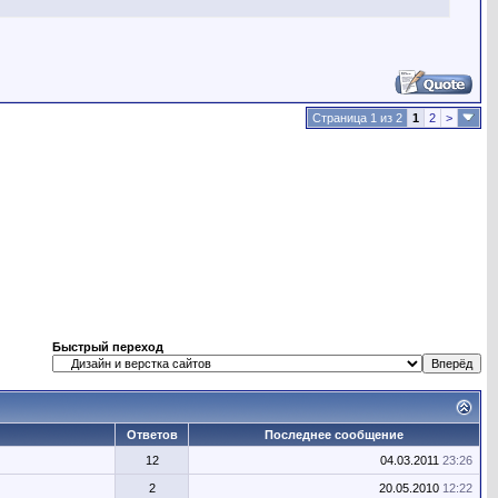
Страница 1 из 2
1
2
>
Быстрый переход
Ответов
Последнее сообщение
12
04.03.2011
23:26
2
20.05.2010
12:22