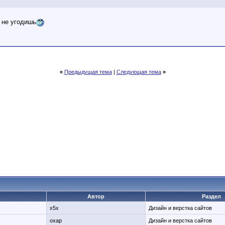
 не угодишь
«
Предыдущая тема
|
Следующая тема
»
Автор
Раздел
x5x
Дизайн и верстка сайтов
oxap
Дизайн и верстка сайтов