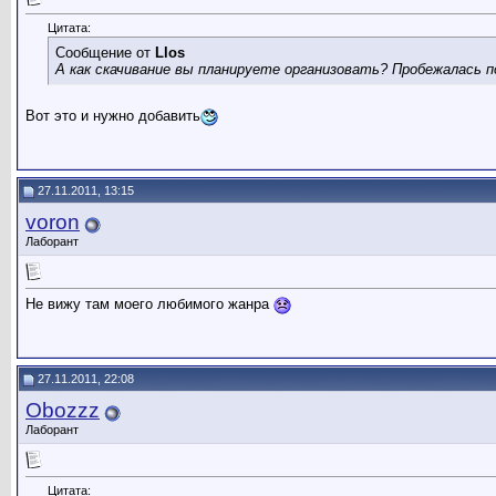
Цитата:
Сообщение от
Llos
А как скачивание вы планируете организовать? Пробежалась п
Вот это и нужно добавить
27.11.2011, 13:15
voron
Лаборант
Не вижу там моего любимого жанра
27.11.2011, 22:08
Obozzz
Лаборант
Цитата: