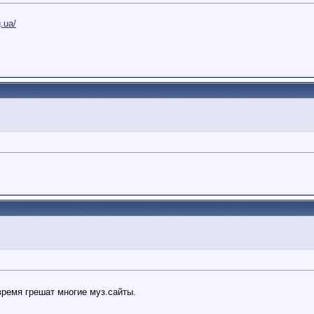
g.ua/
ремя грешат многие муз.сайты.