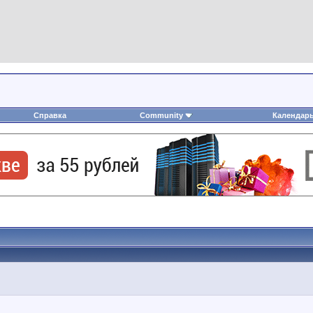
Справка
Community
Календар