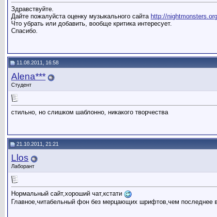
Здравствуйте.
Дайте пожалуйста оценку музыкального сайта
http://nightmonsters.or
Что убрать или добавить, вообще критика интересует.
Спасибо.
11.08.2011, 16:58
Alena***
Студент
стильно, но слишком шаблонно, никакого творчества
21.10.2011, 21:21
Llos
Лаборант
Нормальный сайт,хороший чат,кстати
Главное,читабельный фон без мерцающих шрифтов,чем последнее в