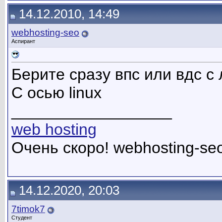
14.12.2010, 14:49
webhosting-seo
Аспирант
Берите сразу впс или вдс с
С осью linux
__________________
web hosting
Очень скоро! webhosting-se
14.12.2020, 20:03
7timok7
Студент