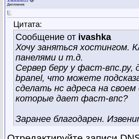
Дипломник
Цитата:
Сообщение от
ivashka
Хочу заняться хостингом. К
панелями и т.д.
Сервер беру у фаст-впс.ру, 
bpanel, что можете подсказа
сделать нс адреса на своем
которые дает фаст-впс?
Заранее благодарен. Извени
Отредактируйте записи DNS 