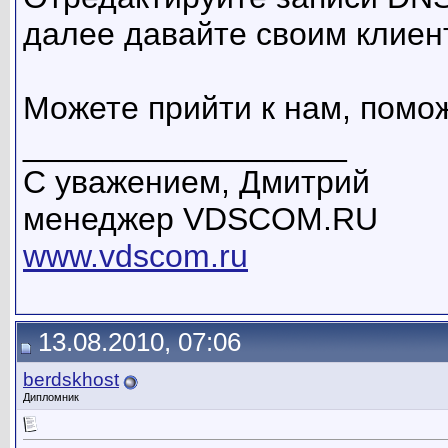
далее давайте своим клиен
Можете прийти к нам, помо
__________________
C уважением, Дмитрий
менеджер VDSCOM.RU
www.vdscom.ru
13.08.2010, 07:06
berdskhost
Дипломник