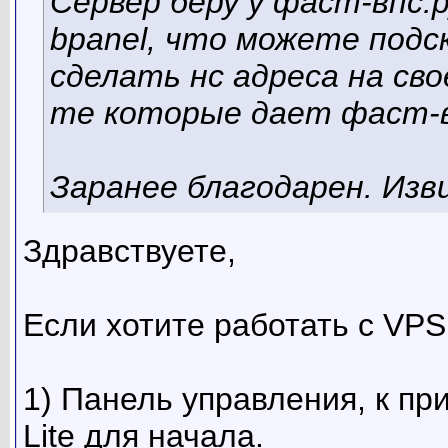
Сервер беру у фаст-впс.р
bpanel, что можете подск
сделать нс адреса на св
те которые дает фаст-
Заранее благодарен. Изв
Здравствуете,
Если хотите работать с VPS
1) Панель управления, к п
Lite для начала.