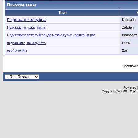
Похожие темы
Тема
Подскажите пожалуйста.
Карамба
Подскажите пожалуйста !
ZabSan
Подскажите пожалуйста где можно купить дешевый (ил
rusmoney
подскажите, пожалуйста
i5096
свой хостинг
Zar
Часовой 
Powered b
Copyright ©2000 - 2026,