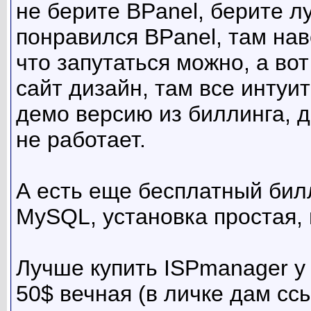
не берите BPanel, берите л
понравился BPanel, там на
что запутаться можно, а вот
сайт дизайн, там все интуи
демо версию из биллинга, д
не работает.
А есть еще бесплатный билл
MySQL, установка простая, 
Лучше купить ISPmanager у
50$ вечная (в личке дам ссы