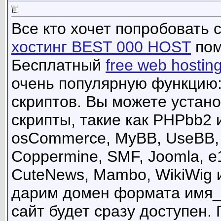
Все кто хочет попробовать 
хостинг BEST 000 HOST
пом
Бесплатный
free web hostin
очень популярную функцию:
скриптов. Вы можете устан
скрипты, такие как PHPbb2 
osCommerce, MyBB, UseBB, M
Coppermine, SMF, Joomla, 
CuteNews, Mambo, WikiWig 
дарим домен формата имя_са
сайт будет сразу доступен.