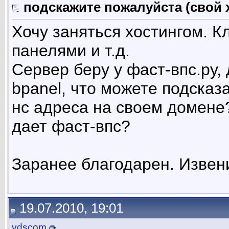
подскажите пожалуйста (свой 
Хочу заняться хостингом. Кл
панелями и т.д.
Сервер беру у фаст-впс.ру,
bpanel, что можете подсказа
нс адреса на своем домене?
дает фаст-впс?
Заранее благодарен. Извен
19.07.2010, 19:01
vdscom