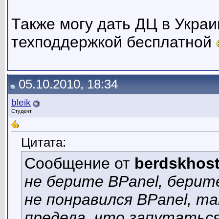
Также могу дать ДЦ в Укра
техподдержкой бесплатной
05.10.2010, 18:34
bleik
Студент
Цитата:
Сообщение от
berdskhos
не берите BPanel, берит
не понравился BPanel, т
предела, что запутаться