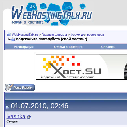
WebHostingTalk.ru
>
Главные форумы
>
Форум для реселлеров
подскажите пожалуйста (свой хостинг)
Регистрация
Статьи о хостинге
Справка
01.07.2010, 02:46
ivashka
Студент