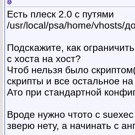
Есть плеск 2.0 с путями
/usr/local/psa/home/vhosts/
Подскажите, как ограничить
с хоста на хост?
Чтоб нельзя было скриптом
скрипты и все остальное на
Ато при стандартной конфиг
Вроде нужно чтото с suexec
зверю нету, а начинать с а