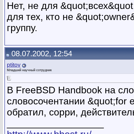
Нет, не для &quot;всех&quot;
для тех, кто не &quot;owner
группу.
08.07.2002, 12:54
ptitov
Младший научный сотрудник
В FreeBSD Handbook на слов
словосочентании &quot;for 
обратил, сорри, действител
__________________