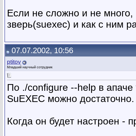
Если не сложно и не много, 
зверь(suexec) и как с ним р
07.07.2002, 10:56
ptitov
Младший научный сотрудник
По ./configure --help в апач
SuEXEC можно достаточно.
Когда он будет настроен - п
__________________