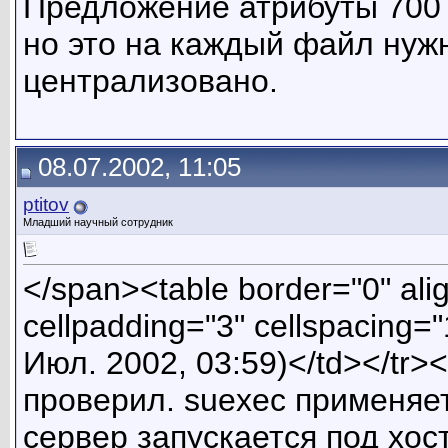
Предложение атрибуты 700 
но это на каждый файл нужн
централизовано.
08.07.2002, 11:05
ptitov
Младший научный сотрудник
</span><table border="0" ali
cellpadding="3" cellspacing=
Июл. 2002, 03:59)</td></tr>
проверил. suexec применяет
сервер запускается под хос