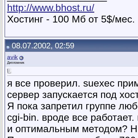
http://www.bhost.ru/
Хостинг - 100 Мб от 5$/мес.
08.07.2002, 02:59
avik
Дипломник
я все проверил. suexec при
сервер запускается под хос
Я пока запретил группе любо
cgi-bin. вроде все работает
и оптимальным методом? Ни