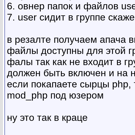
6. овнер папок и файлов us
7. user сидит в группе скаже
в резалте получаем апача ви
файлы доступны для этой гр
фалы так как не входит в г
должен быть включен и на н
если покапаете сырцы php, 
mod_php под юзером
ну это так в краце