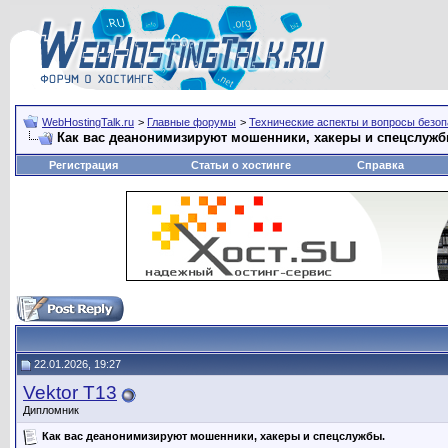
WebHostingTalk.ru
>
Главные форумы
>
Технические аспекты и вопросы безо
Как вас деанонимизируют мошенники, хакеры и спецслужб
Регистрация
Статьи о хостинге
Справка
22.01.2026, 19:27
Vektor T13
Дипломник
Как вас деанонимизируют мошенники, хакеры и спецслужбы.