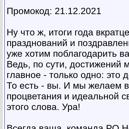
Промокод: 21.12.2021
Ну что ж, итоги года вкратц
празднований и поздравлен
уже хотим поблагодарить ва
Ведь, по сути, достижений 
главное - только одно: это
То есть - вы. И мы желаем 
процветания и идеальной с
этого слова. Ура!
Всегда ваша, команда PQ.H