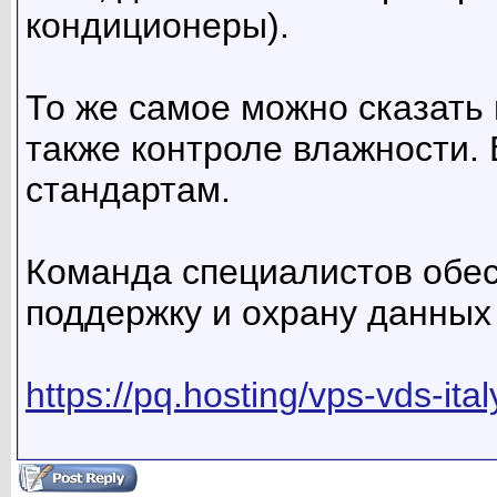
кондиционеры).
То же самое можно сказать 
также контроле влажности. 
стандартам.
Команда специалистов обес
поддержку и охрану данных 
https://pq.hosting/vps-vds-ita