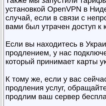
Также мы запустили тарифы
установкой OpenVPN в Ниде
случай, если в связи с неп
вами был утрачен доступ к 
Если вы находитесь в Украи
продлением, у нас подключ
который принимает карты ук
К тому же, если у вас сейч
продления услуг, обращайт
продлим ваш сервер беспла