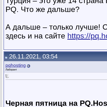
Турция – это уже 14 страна
PQ. Что же дальше?
А дальше – только лучше! 
здесь и на сайте
https://pq.
26.11.2021, 03:54
pqhosting
Лаборант
Черная пятница на PQ.Hos