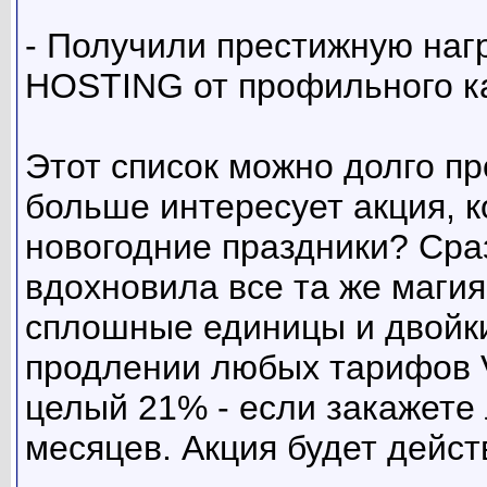
- Получили престижную н
HOSTING от профильного ка
Этот список можно долго пр
больше интересует акция, 
новогодние праздники? Сраз
вдохновила все та же магия 
сплошные единицы и двойки.
продлении любых тарифов V
целый 21% - если закажете
месяцев. Акция будет дейст