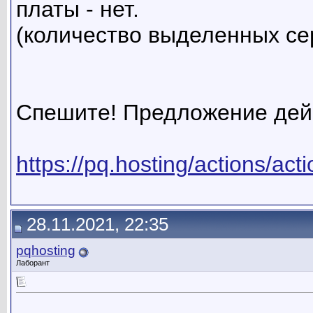
платы - нет.
(количество выделенных се
Спешите! Предложение дейс
https://pq.hosting/actions/act
28.11.2021, 22:35
pqhosting
Лаборант