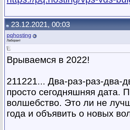
23.12.2021, 00:03
pqhosting
Лаборант
Врываемся в 2022!
211221... Два-раз-раз-два-дв
просто сегодняшняя дата. 
волшебство. Это ли не луч
года и объявить о новых во