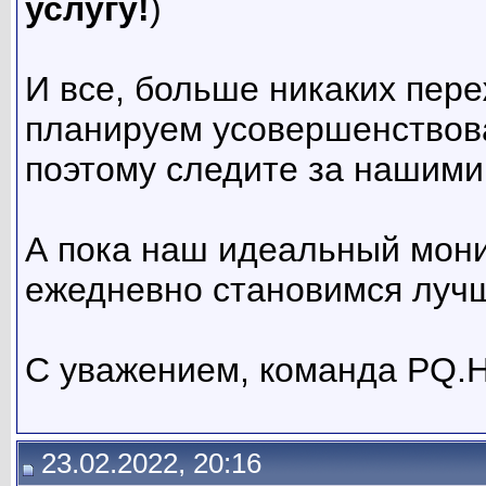
услугу!
)
И все, больше никаких пер
планируем усовершенствов
поэтому следите за нашими 
А пока наш идеальный мони
ежедневно становимся лучш
С уважением, команда PQ.H
23.02.2022, 20:16