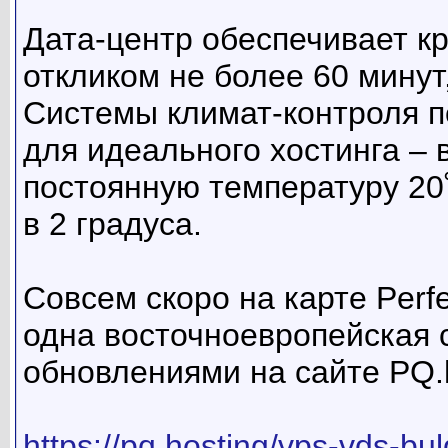
Дата-центр обеспечивает к
откликом не более 60 минут
Системы климат-контроля 
для идеального хостинга – 
постоянную температуру 2
в 2 градуса.
Совсем скоро на карте Perfe
одна восточноевропейская 
обновлениями на сайте PQ.h
https://pq.hosting/vps-vds-bul