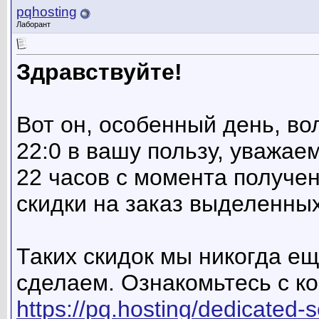
pqhosting
Лаборант
Здравствуйте!
Вот он, особенный день, во
22:0 в вашу пользу, уважае
22 часов с момента получен
скидки на заказ выделенных
Таких скидок мы никогда ещ
сделаем. Ознакомьтесь с к
https://pq.hosting/dedicated-