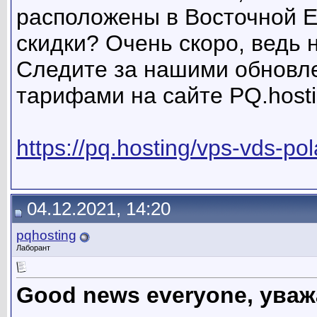
расположены в Восточной Е
скидки? Очень скоро, ведь 
Следите за нашими обновл
тарифами на сайте PQ.host
https://pq.hosting/vps-vds-p
04.12.2021, 14:20
pqhosting
Лаборант
Good news everyone, ува