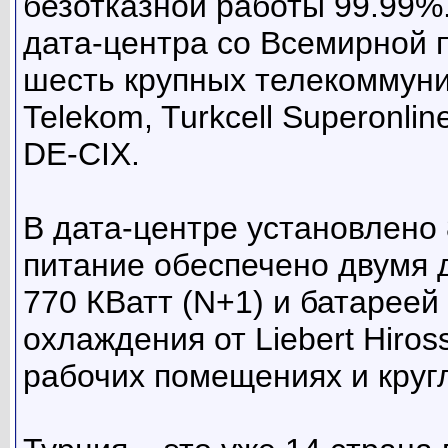
безотказной работы 99.99%
дата-центра со Всемирной 
шесть крупных телекоммуни
Telekom, Turkcell Superonli
DE-CIX.
В дата-центре установлено
питание обеспечено двумя
770 КВатт (N+1) и батареей
охлаждения от Liebert Hiro
рабочих помещениях и круг