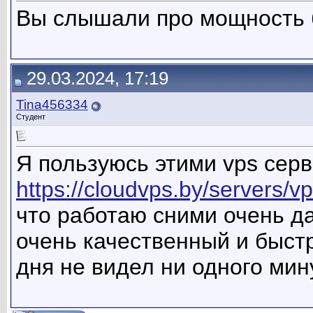
Вы слышали про мощность 
29.03.2024, 17:19
Tina456334
Студент
Я пользуюсь этими vps сер
https://cloudvps.by/servers/v
что работаю сними очень да
очень качественный и быст
дня не видел ни одного мин