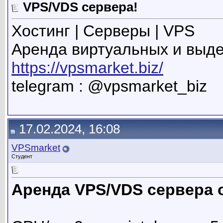
VPS/VDS сервера!
Хостинг | Серверы | VPS
Аренда виртуальных и выд
https://vpsmarket.biz/
telegram : @vpsmarket_biz
17.02.2024, 16:08
VPSmarket
Студент
Аренда VPS/VDS сервера о