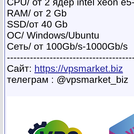
CPU/ от 2 ядер intel xeon e
RAM/ от 2 Gb
SSD/от 40 Gb
ОС/ Windows/Ubuntu
Сеть/ от 100Gb/s-1000Gb/s
--------------------------------------
Сайт:
https://vpsmarket.biz
телеграм : @vpsmarket_biz