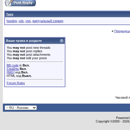
Tags
hosting
,
vds
,
vps
,
виртуальный сервер
«
Предыдущ
Ваши права в разделе
You
may not
post new threads
You
may not
post replies
You
may not
post attachments
You
may not
edit your posts
BB code
is
Вкл.
Смайлы
Вкл.
[IMG]
код
Вкл.
HTML код
Выкл.
Forum Rules
Часовой 
Powered b
Copyright ©2000 - 2026,