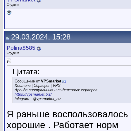
Студент
29.03.2024, 15:28
Polina8585
Студент
Цитата:
Сообщение от
VPSmarket
Хостинг | Серверы | VPS
Аренда виртуальных и выделенных серверов
https://vpsmarket.biz/
telegram : @vpsmarket_biz
Я раньше воспользовалось 
хорошие . Работает норм