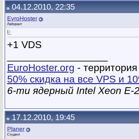
04.12.2010, 22:35
EvroHoster
Лаборант
+1 VDS
__________________
EuroHoster.org
- территория
50% скидка на все VPS и 1
6-ти ядерный Intel Xeon E
17.12.2010, 19:45
Planer
Студент