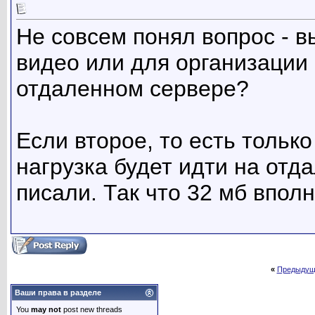
Не совсем понял вопрос - в
видео или для организации
отдаленном сервере?
Если второе, то есть только
нагрузка будет идти на отд
писали. Так что 32 мб вполн
«
Предыдущ
Ваши права в разделе
You
may not
post new threads