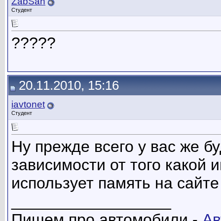
ZabSan
Студент
?????
20.11.2010, 15:16
iavtonet
Студент
Ну прежде всего у вас же б
зависимости от того какой и
использует память на сайте
__________________
Пишем про автомобили -
Ав