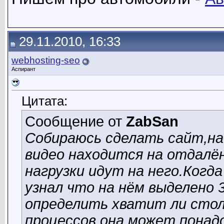
29.11.2010, 16:33
webhosting-seo
Аспирант
Цитата:
Сообщение от
ZabSan
Собираюсь сделать сайт,на
видео находится на отдалё
нагрузки идут на него.Когд
узнал что на нём выделено 
определить хватит ли столь
процессов она может понад