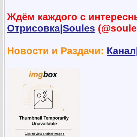
Ждём каждого с интересн
Отрисовка|Soules
(@soule
Новости и Раздачи:
Канал