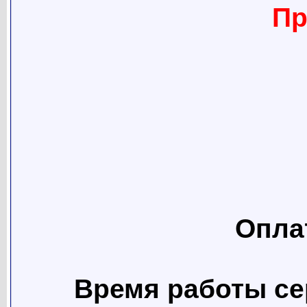
Пр
Опла
Время работы се