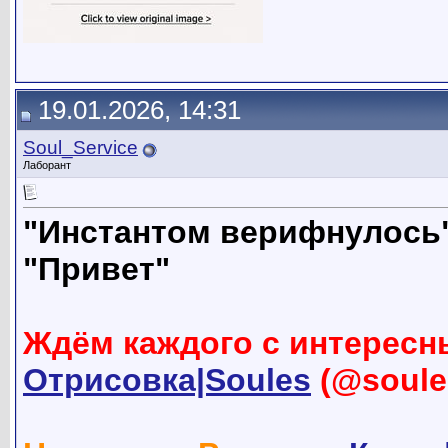
19.01.2026, 14:31
Soul_Service
Лаборант
"Инстантом верифнулось
"Привет"
Ждём каждого с интересн
Отрисовка|Soules
(@soule