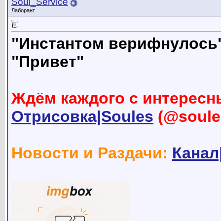
Soul_Service
Лаборант
"Инстантом верифнулось
"Привет"
Ждём каждого с интересн
Отрисовка|Soules
(@soule
Новости и Раздачи:
Канал