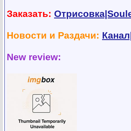
Заказать:
Отрисовка|Soul
Новости и Раздачи:
Канал
New review: