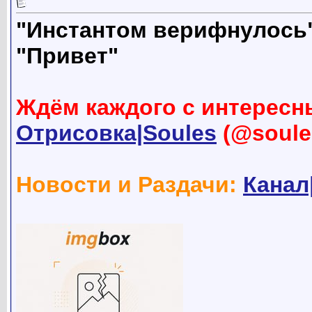
"Инстантом верифнулось
"Привет"
Ждём каждого с интересн
Отрисовка|Soules
(@soule
Новости и Раздачи:
Канал