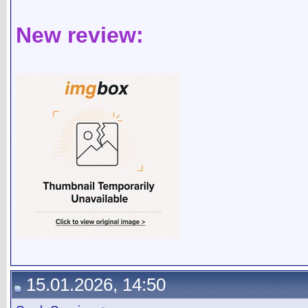
New review:
15.01.2026, 14:50