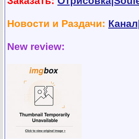
Заказать:
Отрисовка|Soul
Новости и Раздачи:
Канал
New review: