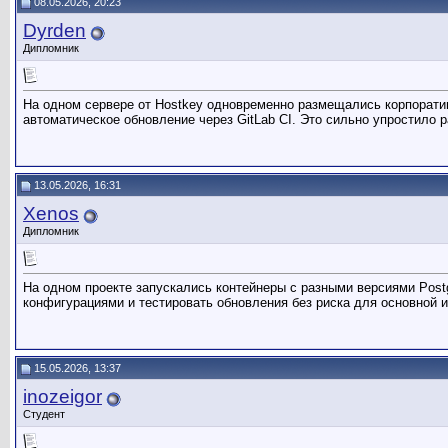
08.05.2026, 20:23
Dyrden
Дипломник
На одном сервере от Hostkey одновременно размещались корпоративн
автоматическое обновление через GitLab CI. Это сильно упростило 
13.05.2026, 16:31
Xenos
Дипломник
На одном проекте запускались контейнеры с разными версиями Post
конфигурациями и тестировать обновления без риска для основной и
15.05.2026, 13:37
inozeigor
Студент