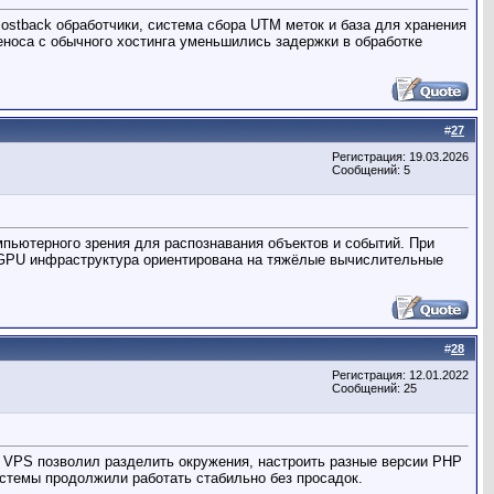
ostback обработчики, система сбора UTM меток и база для хранения
еноса с обычного хостинга уменьшились задержки в обработке
#
27
Регистрация: 19.03.2026
Сообщений: 5
пьютерного зрения для распознавания объектов и событий. При
о GPU инфраструктура ориентирована на тяжёлые вычислительные
#
28
Регистрация: 12.01.2022
Сообщений: 25
. VPS позволил разделить окружения, настроить разные версии PHP
истемы продолжили работать стабильно без просадок.