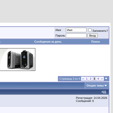
Имя
Запомнить?
Пароль
ь
Сообщения за день
Поиск
Страница 3 из 4
<
1
2
3
4
>
Опции темы
#
21
Регистрация: 14.04.2026
Сообщений: 6