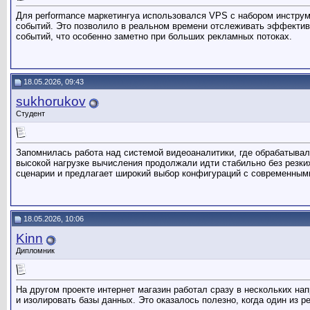
Для performance маркетингуа использовался VPS с набором инструм
событий. Это позволило в реальном времени отслеживать эффективн
событий, что особенно заметно при больших рекламных потоках.
18.05.2026, 09:43
sukhorukov
Студент
Запомнилась работа над системой видеоаналитики, где обрабатывал
высокой нагрузке вычисления продолжали идти стабильно без резк
сценарии и предлагает широкий выбор конфигураций с современным
18.05.2026, 10:06
Kinn
Дипломник
На другом проекте интернет магазин работал сразу в нескольких н
и изолировать базы данных. Это оказалось полезно, когда один из 