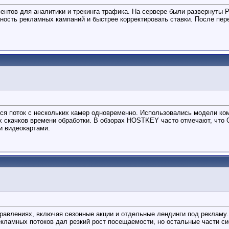
ентов для аналитики и трекинга трафика. На сервере были развернуты P
ость рекламных кампаний и быстрее корректировать ставки. После пер
ся поток с нескольких камер одновременно. Использовались модели ком
их скачков времени обработки. В обзорах HOSTKEY часто отмечают, чт
и видеокартами.
аправлениях, включая сезонные акции и отдельные лендинги под рекламу
рекламных потоков дал резкий рост посещаемости, но остальные части с