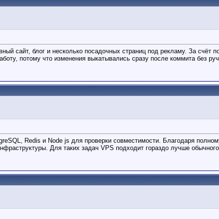
ый сайт, блог и несколько посадочных страниц под рекламу. За счёт по
работу, потому что изменения выкатывались сразу после коммита без руч
greSQL, Redis и Node js для проверки совместимости. Благодаря полно
нфраструктуры. Для таких задач VPS подходит гораздо лучше обычного 