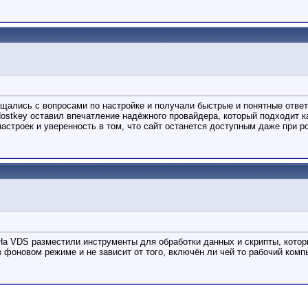
щались с вопросами по настройке и получали быстрые и понятные ответ
stkey оставил впечатление надёжного провайдера, который подходит ка
строек и уверенность в том, что сайт останется доступным даже при ро
На VDS разместили инструменты для обработки данных и скрипты, кото
 фоновом режиме и не зависит от того, включён ли чей то рабочий комп