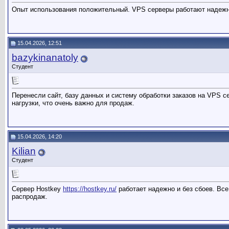
Опыт использования положительный. VPS серверы работают надежно,
15.04.2026, 12:51
bazykinanatoly
Студент
Перенесли сайт, базу данных и систему обработки заказов на VPS с
нагрузки, что очень важно для продаж.
15.04.2026, 14:20
Kilian
Студент
Сервер Hostkey
https://hostkey.ru/
работает надежно и без сбоев. Все
распродаж.