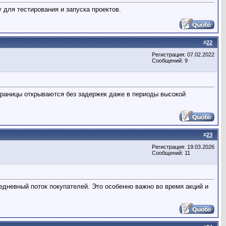
для тестирования и запуска проектов.
#
22
Регистрация: 07.02.2022
Сообщений: 9
Страницы открываются без задержек даже в периоды высокой
#
23
Регистрация: 19.03.2026
Сообщений: 11
едневный поток покупателей. Это особенно важно во время акций и