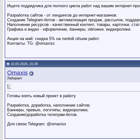
Ищете подрядчика для полного цикла работ над вашим интернет-пр
Разработка сайтов - от лендингов до интернет-магазинов.
Создание Telegram-ботов - автоматизация продаж, рассылок, поддер
Наполнение ресурсов - качественный контент, товары, карточки, стат
Графика и видео - оформление, баннеры, обложки, видеоролики.
Акция на май: скидка 5% на любой объем работ.
Контакты: TG: @omaxiss
10.05.2026, 15:38
Omaxis
Лаборант
Готовы взять новый проект в работу
Разработка, доработка, наполнение сайтов;
Баннеры, превью, логотипы, видеоролики;
Создание/доработка телеграм-ботов.
Для связи Telegram: @omaxiss