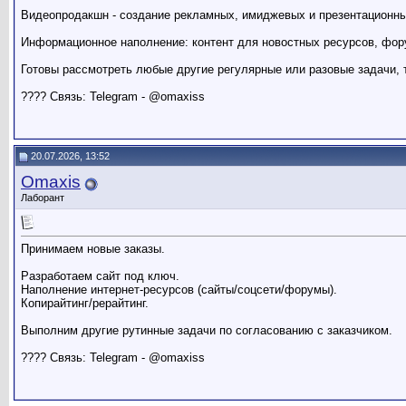
Видеопродакшн - создание рекламных, имиджевых и презентационны
Информационное наполнение: контент для новостных ресурсов, фор
Готовы рассмотреть любые другие регулярные или разовые задачи,
???? Связь: Telegram - @omaxiss
20.07.2026, 13:52
Omaxis
Лаборант
Принимаем новые заказы.
Разработаем сайт под ключ.
Наполнение интернет-ресурсов (сайты/соцсети/форумы).
Копирайтинг/рерайтинг.
Выполним другие рутинные задачи по согласованию с заказчиком.
???? Связь: Telegram - @omaxiss