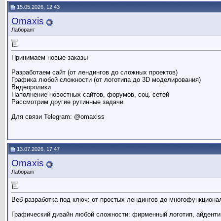
15.05.2026, 12:43
Omaxis
Лаборант
Принимаем новые заказы
Разработаем сайт (от лендингов до сложных проектов)
Графика любой сложности (от логотипа до 3D моделирования)
Видеоролики
Наполнение новостных сайтов, форумов, соц. сетей
Рассмотрим другие рутинные задачи
Для связи Telegram: @omaxiss
13.07.2026, 17:47
Omaxis
Лаборант
Веб-разработка под ключ: от простых лендингов до многофункциона
Графический дизайн любой сложности: фирменный логотип, айденти