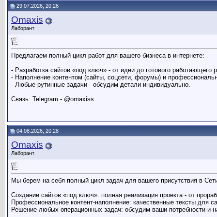
29.07.2026, 20:26
Omaxis
Лаборант
Предлагаем полный цикл работ для вашего бизнеса в интернете:
- Разработка сайтов «под ключ» - от идеи до готового работающего 
- Наполнение контентом (сайты, соцсети, форумы) и профессиональн
- Любые рутинные задачи - обсудим детали индивидуально.
Связь: Telegram - @omaxiss
04.08.2026, 20:28
Omaxis
Лаборант
Мы берем на себя полный цикл задач для вашего присутствия в Сет
Создание сайтов «под ключ»: полная реализация проекта - от прораб
Профессиональное контент-наполнение: качественные тексты для сай
Решение любых операционных задач: обсудим ваши потребности и 