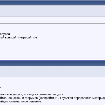
ресурса.
ый копирайтинг/рерайтинг.
и:
отки концепции до запуска готового ресурса.
тов, соцсетей и форумов (копирайтинг и глубокая переработка материал
найдем оптимальное решение.