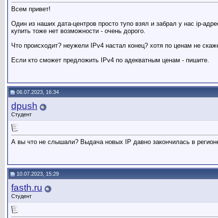
Всем привет!
Один из наших дата-центров просто тупо взял и забрал у нас ip-адр
купить тоже нет возможности - очень дорого.
Что происходит? неужели IPv4 настал конец? хотя по ценам не скаж
Если кто сможет предложить IPv4 по адекватным ценам - пишите.
06.07.2023, 16:34
dpush
Студент
А вы что не слышали? Выдача новых IP давно закончилась в регион
10.07.2023, 15:29
fasth.ru
Студент