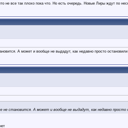
о не все так плохо пока что. Но есть очередь. Новые Лиры ждут по неск
тановится. А может и вообще не выдадут, как недавно просто остановили
ше не становится. А может и вообще не выдадут, как недавно просто 
нет