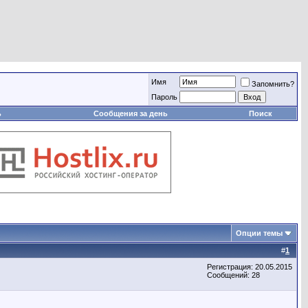
Имя
Запомнить?
Пароль
ь
Сообщения за день
Поиск
Опции темы
#
1
Регистрация: 20.05.2015
Сообщений: 28