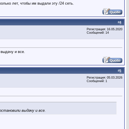
олько лет, чтобы им выдали эту /24 сеть.
#
4
Регистрация: 16.05.2020
Сообщений: 14
 выдачу и все.
#
5
Регистрация: 05.03.2026
Сообщений: 1
остановили выдачу и все.