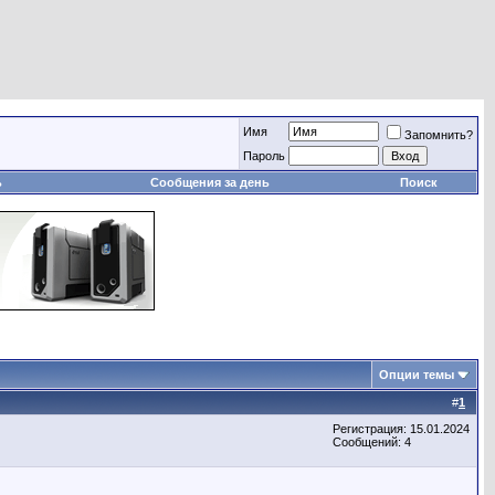
Имя
Запомнить?
Пароль
ь
Сообщения за день
Поиск
Опции темы
#
1
Регистрация: 15.01.2024
Сообщений: 4