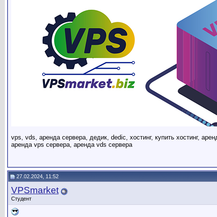
vps, vds, аренда сервера, дедик, dedic, хостинг, купить хостинг, аре
аренда vps сервера, аренда vds сервера
27.02.2024, 11:52
VPSmarket
Студент