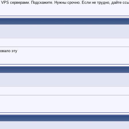
 VPS серверами. Подскажите. Нужны срочно. Если не трудно, дайте ссы
товало эту