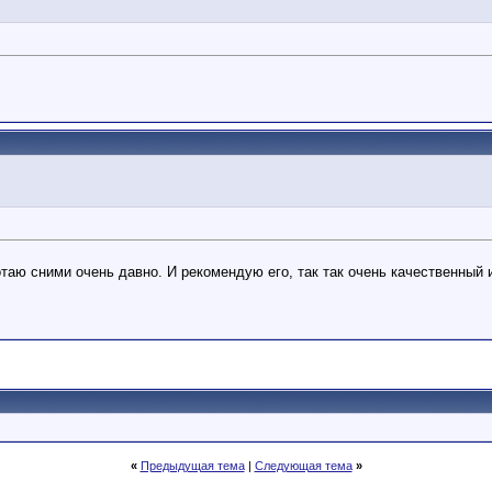
отаю сними очень давно. И рекомендую его, так так очень качественный 
«
Предыдущая тема
|
Следующая тема
»