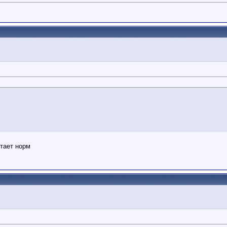
отает норм