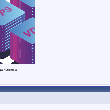
нда хостинга