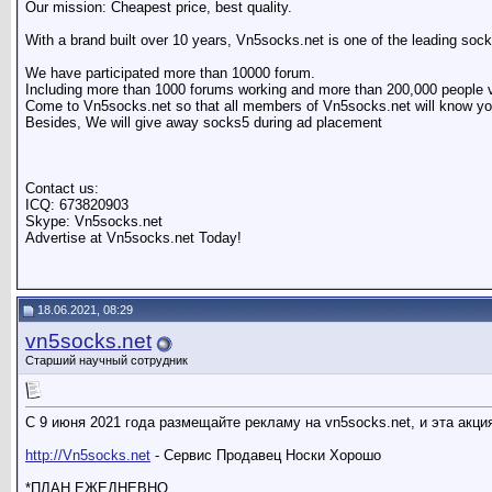
Our mission: Cheapest price, best quality.
With a brand built over 10 years, Vn5socks.net is one of the leading sock5
We have participated more than 10000 forum.
Including more than 1000 forums working and more than 200,000 people vi
Come to Vn5socks.net so that all members of Vn5socks.net will know yo
Besides, We will give away socks5 during ad placement
Contact us:
ICQ: 673820903
Skype: Vn5socks.net
Advertise at Vn5socks.net Today!
18.06.2021, 08:29
vn5socks.net
Старший научный сотрудник
С 9 июня 2021 года размещайте рекламу на vn5socks.net, и эта акц
http://Vn5socks.net
- Сервис Продавец Носки Хорошо
*ПЛАН ЕЖЕДНЕВНО