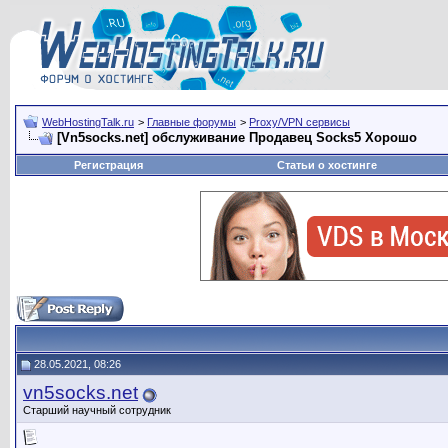
WebHostingTalk.ru
>
Главные форумы
>
Proxy/VPN сервисы
[Vn5socks.net] обслуживание Продавец Socks5 Хорошо
Регистрация
Статьи о хостинге
28.05.2021, 08:26
vn5socks.net
Старший научный сотрудник