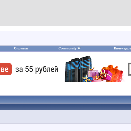
Справка
Community
Календар