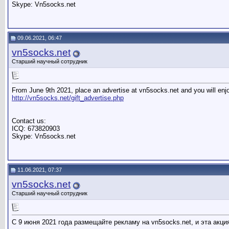
Skype: Vn5socks.net
09.06.2021, 06:47
vn5socks.net
Старший научный сотрудник
From June 9th 2021, place an advertise at vn5socks.net and you will enj
http://vn5socks.net/gift_advertise.php
Contact us:
ICQ: 673820903
Skype: Vn5socks.net
11.06.2021, 07:37
vn5socks.net
Старший научный сотрудник
С 9 июня 2021 года размещайте рекламу на vn5socks.net, и эта акц