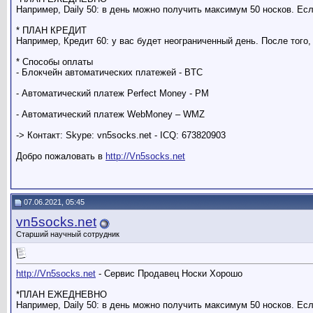
Например, Daily 50: в день можно получить максимум 50 носков. Есл
* ПЛАН КРЕДИТ
Например, Кредит 60: у вас будет неограниченный день. После того,
* Способы оплаты
- Блокчейн автоматических платежей - BTC
- Автоматический платеж Perfect Money - PM
- Автоматический платеж WebMoney – WMZ
-> Контакт: Skype: vn5socks.net - ICQ: 673820903
Добро пожаловать в
http://Vn5socks.net
07.06.2021, 05:45
vn5socks.net
Старший научный сотрудник
http://Vn5socks.net
- Сервис Продавец Носки Хорошо
*ПЛАН ЕЖЕДНЕВНО
Например, Daily 50: в день можно получить максимум 50 носков. Есл