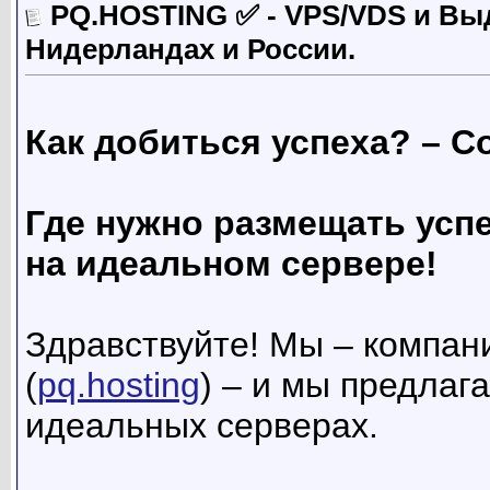
PQ.HOSTING ✅ - VPS/VDS и Вы
Нидерландах и России.
Как добиться успеха? – С
Где нужно размещать усп
на идеальном сервере!
Здравствуйте! Мы – компания
(
pq.hosting
) – и мы предлаг
идеальных серверах.