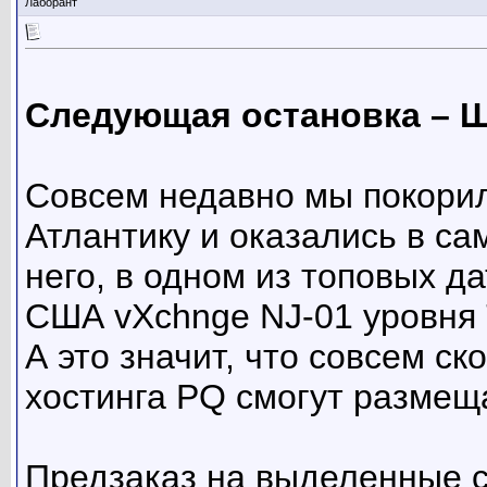
Лаборант
Следующая остановка – 
Совсем недавно мы покорил
Атлантику и оказались в са
него, в одном из топовых д
США vXchnge NJ-01 уровня 
А это значит, что совсем с
хостинга PQ смогут размещ
Предзаказ на выделенные с