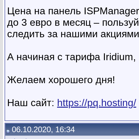
Цена на панель ISPManager
до 3 евро в месяц – пользу
следить за нашими акциями
А начиная с тарифа Iridium,
Желаем хорошего дня!
Наш сайт:
https://pq.hosting/
06.10.2020, 16:34