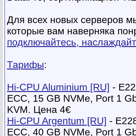
Для всех новых серверов м
которые вам наверняка пон
подключайтесь, наслаждайт
Тарифы
:
Hi-CPU Aluminium [RU]
- E22
ECC, 15 GB NVMe, Port 1 G
KVM. Цена 4€
Hi-CPU Argentum [RU]
- E22
ECC, 40 GB NVMe, Port 1 G