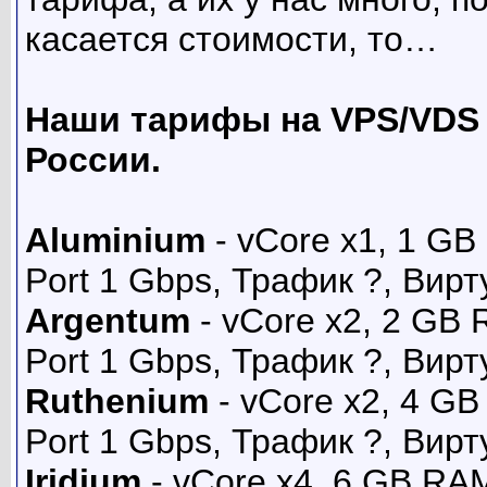
касается стоимости, то…
Наши тарифы на VPS/VDS 
России.
Aluminium
- vCore x1, 1 G
Port 1 Gbps, Трафик ?, Вир
Argentum
- vCore x2, 2 GB
Port 1 Gbps, Трафик ?, Вир
Ruthenium
- vCore x2, 4 G
Port 1 Gbps, Трафик ?, Вир
Iridium
- vCore x4, 6 GB RA