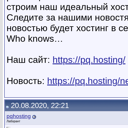
строим наш идеальный хост
Следите за нашими новост
новостью будет хостинг в с
Who knows…
Наш сайт:
https://pq.hosting/
Новость:
https://pq.hosting/
20.08.2020, 22:21
pqhosting
Лаборант