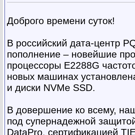
Доброго времени суток!
В российский дата-центр P
пополнение – новейшие про
процессоры E2288G частотой
новых машинах установлен
и диски NVMe SSD.
В довершение ко всему, на
под супернадежной защито
DataPro, сертификацией TIER