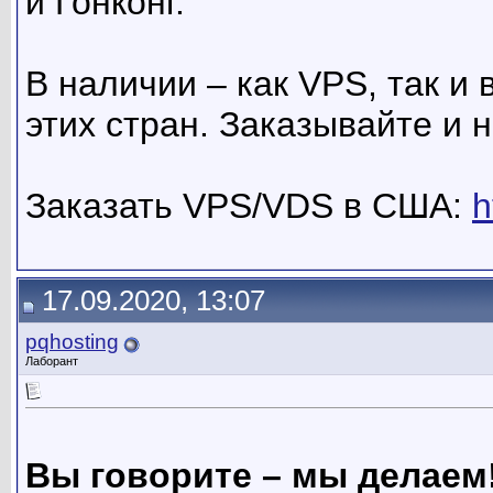
и Гонконг.
В наличии – как VPS, так и
этих стран. Заказывайте и 
Заказать VPS/VDS в США:
h
17.09.2020, 13:07
pqhosting
Лаборант
Вы говорите – мы делаем