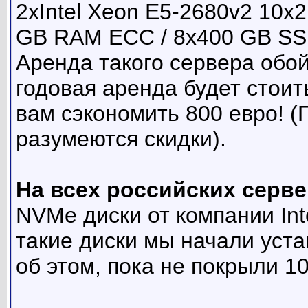
2xIntel Xeon E5-2680v2 10x2
GB RAM ECC / 8x400 GB SSD 
Аренда такого сервера обой
годовая аренда будет стоит
вам сэкономить 800 евро! (
разумеются скидки).
На всех российских серв
NVMe диски от компании Inte
такие диски мы начали уст
об этом, пока не покрыли 1