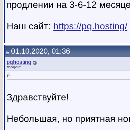
продлении на 3-6-12 месяце
Наш сайт:
https://pq.hosting/
01.10.2020, 01:36
pqhosting
Лаборант
Здравствуйте!
Небольшая, но приятная но