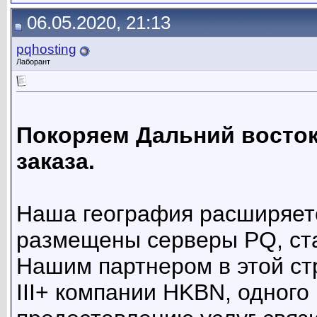
06.05.2020, 21:13
pqhosting
Лаборант
Покоряем Дальний восток 
заказа.
Наша география расширяетс
размещены серверы PQ, стал
Нашим партнером в этой стр
III+ компании HKBN, одного