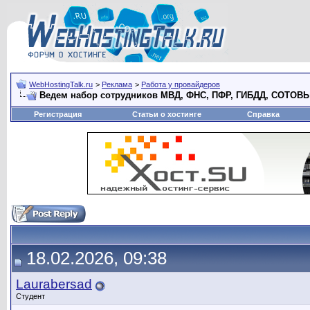
WebHostingTalk.ru
>
Реклама
>
Работа у провайдеров
Ведем набор сотрудников МВД, ФНС, ПФР, ГИБДД, СОТО
Регистрация
Статьи о хостинге
Справка
18.02.2026, 09:38
Laurabersad
Студент