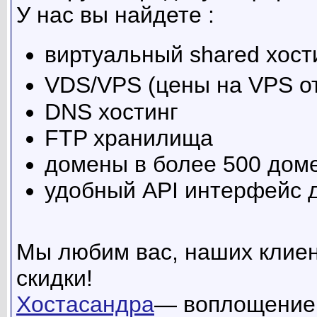
У нас вы найдете :
виртуальный shared хости
VDS/VPS (цены на VPS от 
DNS хостинг
FTP хранилища
домены в более 500 дом
удобный API интерфейс д
Мы любим вас, наших клиент
скидки!
Хостасандра
— воплощение