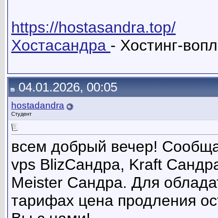
https://hostasandra.top/
Хостасандра
- Хостинг-воп
04.01.2026, 00:05
hostadandra
Студент
всем добрый вечер! Сообща
vps BlizСандра, Kraft Сандр
Meister Сандра. Для облад
тарифах цена продления ос