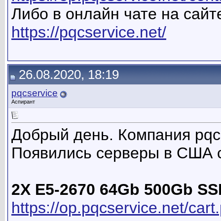
Либо в онлайн чате на сайте
https://pqcservice.net/
26.08.2020, 18:19
pqcservice
Аспирант
Добрый день. Компания pqc
Появились серверы в США 
2X E5-2670 64Gb 500Gb SS
https://op.pqcservice.net/ca