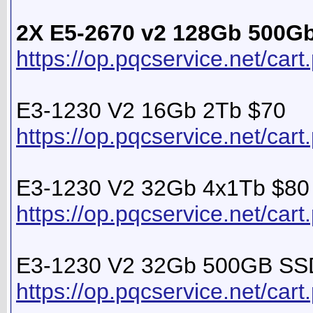
2X E5-2670 v2 128Gb 500G
https://op.pqcservice.net/ca
E3-1230 V2 16Gb 2Tb $70
https://op.pqcservice.net/ca
E3-1230 V2 32Gb 4x1Tb $80
https://op.pqcservice.net/ca
E3-1230 V2 32Gb 500GB SS
https://op.pqcservice.net/ca