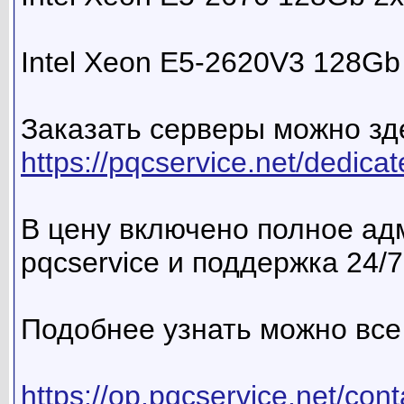
Intel Xeon E5-2620V3 128G
Заказать серверы можно зд
https://pqcservice.net/dedica
В цену включено полное а
pqcservice и поддержка 24/7
Подобнее узнать можно все
https://op.pqcservice.net/con