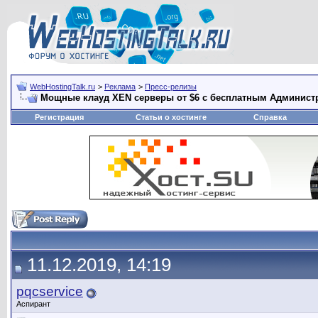
WebHostingTalk.ru
>
Реклама
>
Пресс-релизы
Мощные клауд XEN серверы от $6 с бесплатным Администр
Регистрация
Статьи о хостинге
Справка
11.12.2019, 14:19
pqcservice
Аспирант