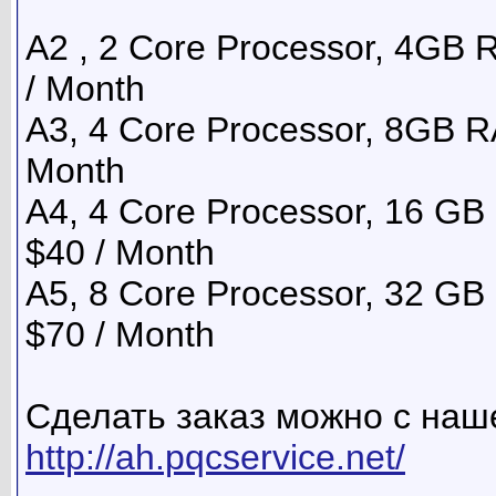
A2 , 2 Core Processor, 4GB
/ Month
A3, 4 Core Processor, 8GB R
Month
A4, 4 Core Processor, 16 G
$40 / Month
A5, 8 Core Processor, 32 G
$70 / Month
Сделать заказ можно с наш
http://ah.pqcservice.net/