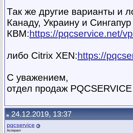
Так же другие варианты и 
Канаду, Украину и Сингапу
КВМ:
https://pqcservice.net/
либо Citrix XEN:
https://pqcse
С уважением,
отдел продаж PQCSERVICE
24.12.2019, 13:37
pqcservice
Аспирант