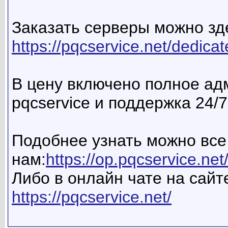
Заказать серверы можно зд
https://pqcservice.net/dedica
В цену включено полное а
pqcservice и поддержка 24/7
Подобнее узнать можно все
нам:
https://op.pqcservice.net
Либо в онлайн чате на сайте
https://pqcservice.net/