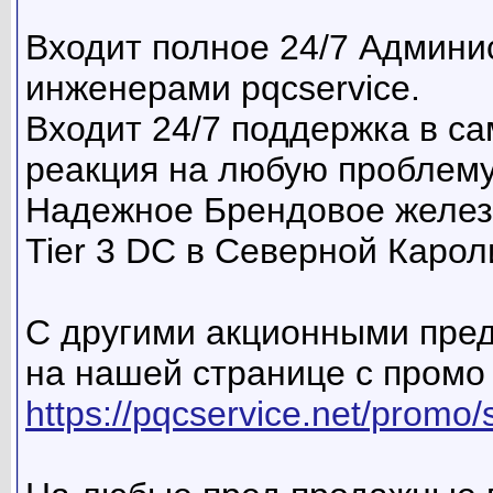
Входит полное 24/7 Админи
инженерами pqcservice.
Входит 24/7 поддержка в с
реакция на любую проблему
Надежное Брендовое желез
Tier 3 DC в Северной Карол
С другими акционными пре
на нашей странице с промо
https://pqcservice.net/promo/s