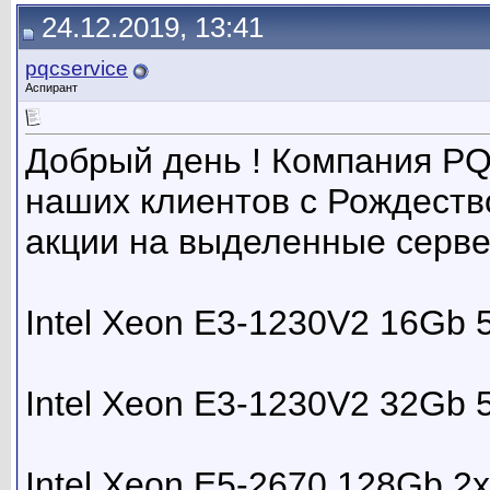
24.12.2019, 13:41
pqcservice
Аспирант
Добрый день ! Компания PQC
наших клиентов с Рождеств
акции на выделенные серв
Intel Xeon E3-1230V2 16Gb
Intel Xeon E3-1230V2 32Gb
Intel Xeon E5-2670 128Gb 2