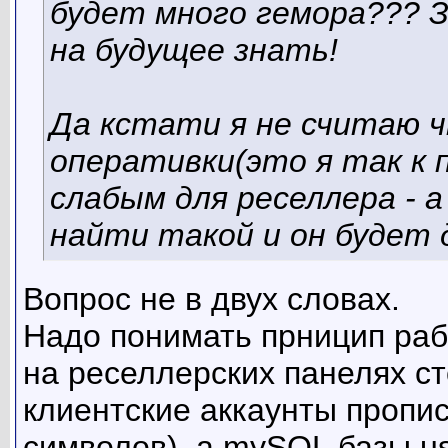
будет много гемора??? 
на будущее знать!
Да кстати я не считаю 
оперативки(это я так к 
слабым для реселлера - 
найти такой и он будет 
Вопрос не в двух словах.
Надо понимать прницип раб
на реселлерских панелях ст
клиентские аккаунты пропис
символов), а mySQL базы u