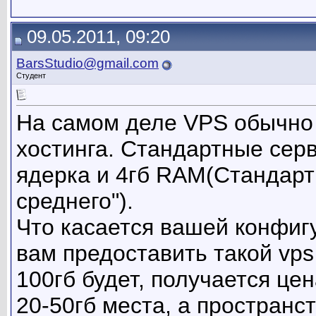
09.05.2011, 09:20
BarsStudio@gmail.com
Студент
На самом деле VPS обычно 
хостинга. Стандартные серв
ядерка и 4гб RAM(Стандарт
среднего").
Что касается вашей конфиг
вам предоставить такой vps 
100гб будет, получается це
20-50гб места, а пространс