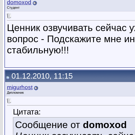
domoxod
Студент
Ценник озвучивать сейчас у
вопрос - Подскажите мне и
стабильную!!!
01.12.2010, 11:15
migurhost
Дипломник
Цитата:
Сообщение от
domoxod