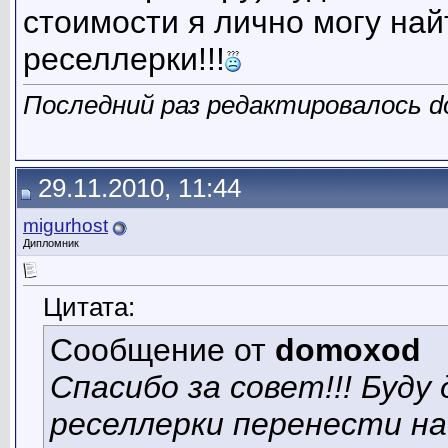
стоимости я лично могу най
реселлерки!!!
Последний раз редактировалось do
29.11.2010, 11:44
migurhost
Дипломник
Цитата:
Сообщение от
domoxod
Спасибо за совет!!! Буду
реселлерки перенести на