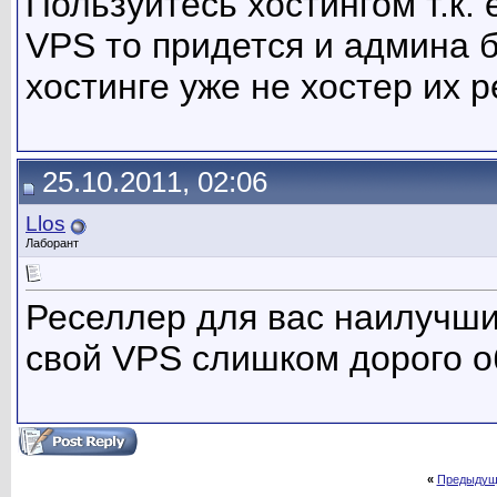
Пользуйтесь хостингом т.к.
VPS то придется и админа 
хостинге уже не хостер их р
25.10.2011, 02:06
Llos
Лаборант
Реселлер для вас наилучший
свой VPS слишком дорого о
«
Предыдущ