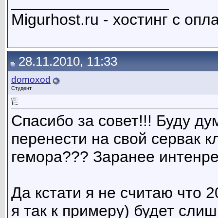
__________________
Migurhost.ru - хостинг с оп
28.11.2010, 11:33
domoxod
Студент
Спасибо за совет!!! Буду ду
перенести на свой сервак к
гемора??? Заранее интенре
Да кстати я не считаю что 
я так к примеру) будет сли