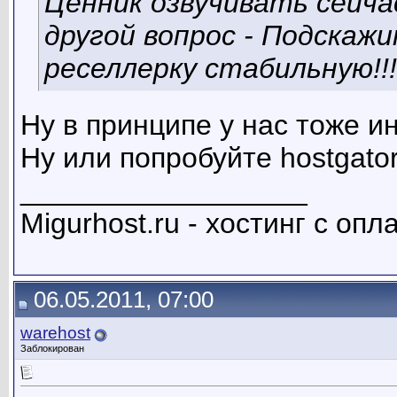
Ценник озвучивать сейчас
другой вопрос - Подскаж
реселлерку стабильную!!!
Ну в принципе у нас тоже и
Ну или попробуйте hostgato
__________________
Migurhost.ru - хостинг с оп
06.05.2011, 07:00
warehost
Заблокирован