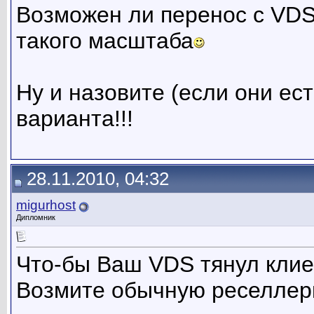
Возможен ли перенос с VDS 
такого масштаба
Ну и назовите (если они ест
варианта!!!
28.11.2010, 04:32
migurhost
Дипломник
Что-бы Ваш VDS тянул клиен
Возмите обычную реселлерк