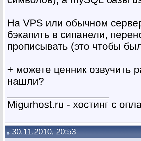
На VPS или обычном сервере
бэкапить в сипанели, перено
прописывать (это чтобы был
+ можете ценник озвучить р
нашли?
__________________
Migurhost.ru - хостинг с оп
30.11.2010, 20:53