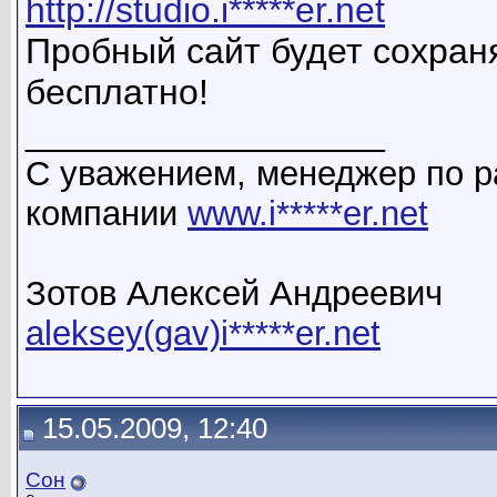
http://studio.i*****er.net
Пробный сайт будет сохран
бесплатно!
__________________
С уважением, менеджер по р
компании
www.i*****er.net
Зотов Алексей Андреевич
aleksey(gav)i*****er.net
15.05.2009, 12:40
Сон