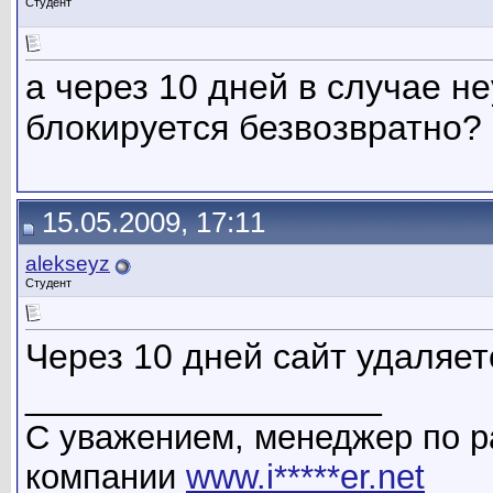
Студент
а через 10 дней в случае н
блокируется безвозвратно?
15.05.2009, 17:11
alekseyz
Студент
Через 10 дней сайт удаляет
__________________
С уважением, менеджер по р
компании
www.i*****er.net