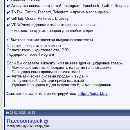
✔️ Аккаунты социальных сетей: Instagram, Facebook, Twitter, Snapchat
✔️ TikTok, Twitch, Discord, Telegram и другие мессенджеры
✔️ GitHub, Quora, Pinterest, Bluesky
✔️ VPN/Proxy и дополнительные цифровые сервисы
…и множество других товаров для любых задач.
⚡️ Быстрая автоматическая выдача покупателям
Гарантия возврата или замены
Оплата: карты, криптовалюта, P2P
Поддержка через Telegram
Если Вы создаёте аккаунты или имеете другие цифровые товары:
— Можно выставлять и продавать их прямо на платформе
— Площадка сама приводит покупателей
— Автоматическая система продаж и выдачи
— Не нужен свой сайт или приём платежей
— Удобная площадка и для покупателей, и для продавцов
Смотрите каталог или регистрируйтесь:
https://xmart.biz
23.01.2026, 16:13
Raccoonstock
Младший научный сотрудник