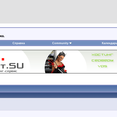
жа.
Справка
Community
Календар