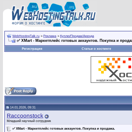
WebHostingTalk.ru
>
Реклама
>
Куплю/Продам/Аренда
✅ XMart - Маркетплейс готовых аккаунтов. Покупка и прода
Регистрация
Статьи о хостинге
14.01.2026, 09:31
Raccoonstock
Младший научный сотрудник
✅ XMart - Маркетплейс готовых аккаунтов. Покупка и продажа.