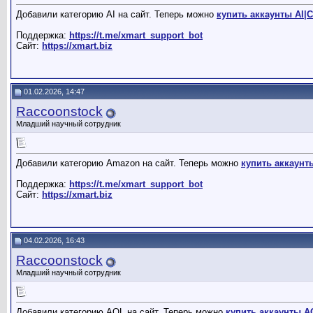
Добавили категорию AI на сайт. Теперь можно
купить аккаунты AI|С
Поддержка:
https://t.me/xmart_support_bot
Сайт:
https://xmart.biz
01.02.2026, 14:47
Raccoonstock
Младший научный сотрудник
Добавили категорию Amazon на сайт. Теперь можно
купить аккаун
Поддержка:
https://t.me/xmart_support_bot
Сайт:
https://xmart.biz
04.02.2026, 16:43
Raccoonstock
Младший научный сотрудник
Добавили категорию AOL на сайт. Теперь можно
купить аккаунты 