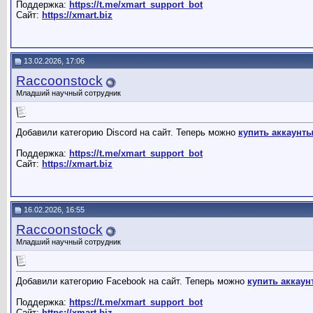
Поддержка:
https://t.me/xmart_support_bot
Сайт:
https://xmart.biz
13.02.2026, 17:06
Raccoonstock
Младший научный сотрудник
Добавили категорию Discord на сайт. Теперь можно
купить аккаунты
Поддержка:
https://t.me/xmart_support_bot
Сайт:
https://xmart.biz
16.02.2026, 16:55
Raccoonstock
Младший научный сотрудник
Добавили категорию Facebook на сайт. Теперь можно
купить аккаун
Поддержка:
https://t.me/xmart_support_bot
Сайт:
https://xmart.biz