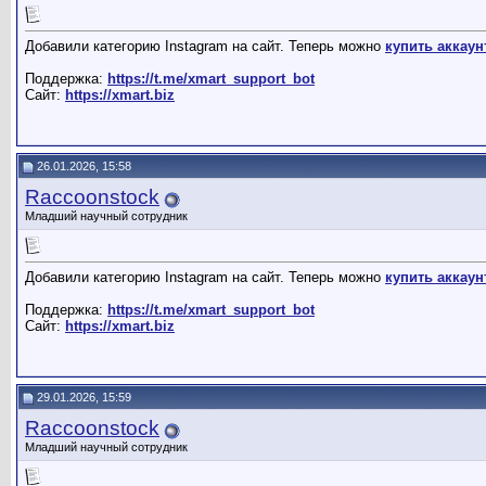
Добавили категорию Instagram на сайт. Теперь можно
купить аккаун
Поддержка:
https://t.me/xmart_support_bot
Сайт:
https://xmart.biz
26.01.2026, 15:58
Raccoonstock
Младший научный сотрудник
Добавили категорию Instagram на сайт. Теперь можно
купить аккаун
Поддержка:
https://t.me/xmart_support_bot
Сайт:
https://xmart.biz
29.01.2026, 15:59
Raccoonstock
Младший научный сотрудник