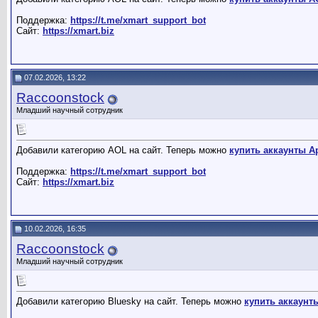
Поддержка:
https://t.me/xmart_support_bot
Сайт:
https://xmart.biz
07.02.2026, 13:22
Raccoonstock
Младший научный сотрудник
Добавили категорию AOL на сайт. Теперь можно
купить аккаунты A
Поддержка:
https://t.me/xmart_support_bot
Сайт:
https://xmart.biz
10.02.2026, 16:35
Raccoonstock
Младший научный сотрудник
Добавили категорию Bluesky на сайт. Теперь можно
купить аккаунт