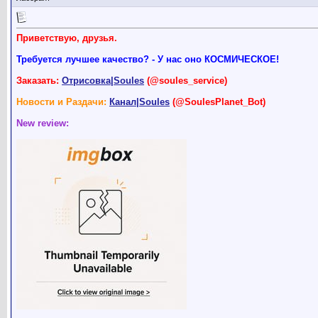
Приветствую, друзья.
Требуется лучшее качество? - У нас оно КОСМИЧЕСКОЕ!
Заказать:
Отрисовка|Soules
(@soules_service)
Новости и Раздачи:
Канал|Soules
(@SoulesPlanet_Bot)
New review: