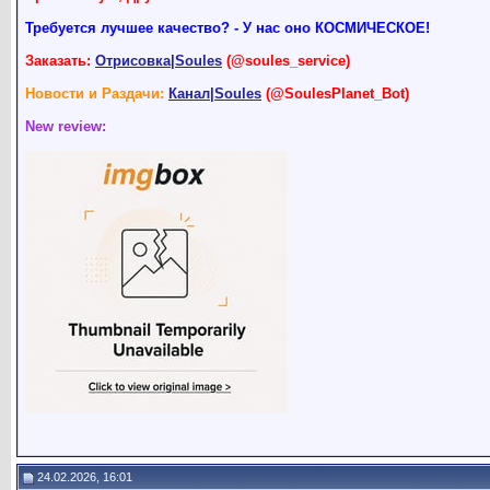
Требуется лучшее качество? - У нас оно КОСМИЧЕСКОЕ!
Заказать:
Отрисовка|Soules
(@soules_service)
Новости и Раздачи:
Канал|Soules
(@SoulesPlanet_Bot)
New review:
24.02.2026, 16:01