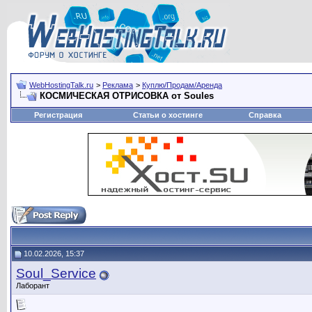
WebHostingTalk.ru
>
Реклама
>
Куплю/Продам/Аренда
КОСМИЧЕСКАЯ ОТРИСОВКА от Soules
Регистрация
Статьи о хостинге
Справка
10.02.2026, 15:37
Soul_Service
Лаборант