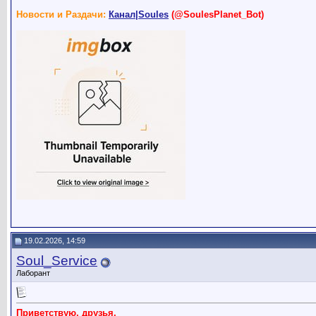
Новости и Раздачи:
Канал|Soules
(@SoulesPlanet_Bot)
19.02.2026, 14:59
Soul_Service
Лаборант
Приветствую, друзья.