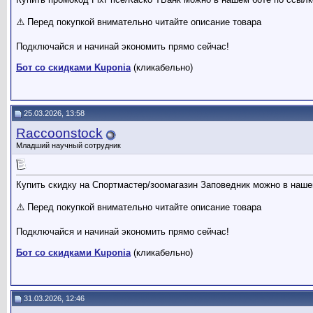
⚠️ Перед покупкой внимательно читайте описание товара
Подключайся и начинай экономить прямо сейчас!
Бот со скидками Kuponia
(кликабельно)
25.03.2026, 13:58
Raccoonstock
Младший научный сотрудник
Купить скидку на Спортмастер/зоомагазин Заповедник можно в наше
⚠️ Перед покупкой внимательно читайте описание товара
Подключайся и начинай экономить прямо сейчас!
Бот со скидками Kuponia
(кликабельно)
31.03.2026, 12:46