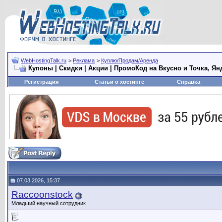
WebHostingTalk.ru
>
Реклама
>
Куплю/Продам/Аренда
Купоны | Скидки | Акции | ПромоКод на Вкусно и Точка, Ян
Регистрация
Статьи о хостинге
Справка
07.03.2026, 15:37
Raccoonstock
Младший научный сотрудник