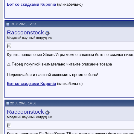
Бот со скидками Kuponia
(кликабельно)
19.03.2026, 12:37
Raccoonstock
Младший научный сотрудник
Купить пополнение Steam/Игры можно в нашем боте по ссылке ниже
⚠️ Перед покупкой внимательно читайте описание товара
Подключайся и начинай экономить прямо сейчас!
Бот со скидками Kuponia
(кликабельно)
22.03.2026, 14:36
Raccoonstock
Младший научный сотрудник
Купить промокод FixPrice/Каско ТБанк можно в нашем боте по ссылк