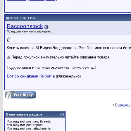
06.04.2026, 14:31
Raccoonstock
Младший научный сотрудник
Купить ключ на M.Видео/Эльдорадо на Рив Гош можно в нашем боте
⚠️ Перед покупкой внимательно читайте описание товара
Подключайся и начинай экономить прямо сейчас!
Бот со скидками Kuponia
(кликабельно)
«
Предыдущ
Ваши права в разделе
You
may not
post new threads
You
may not
post replies
You
may not
post attachments