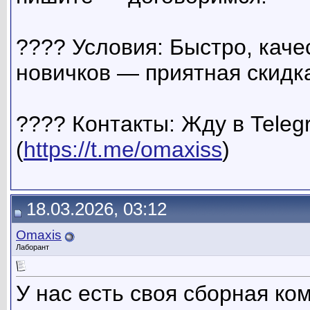
???? Условия: Быстро, каче
новичков — приятная скидка
???? Контакты: Жду в Tele
(
https://t.me/omaxiss
)
18.03.2026, 03:12
Omaxis
Лаборант
У нас есть своя сборная ком