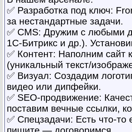
✅ Разработка под ключ: Fr
за нестандартные задачи.
✅ CMS: Дружим с любыми д
1C-Битрикс и др.). Установ
✅ Контент: Наполним сайт к
(уникальный текст/изображе
✅ Визуал: Создадим логотип
видео или дипфейки.
✅ SEO-продвижение: Качес
поставим вечные ссылки, к
✅ Спецзадачи: Есть что-то 
пишите — договоримся.