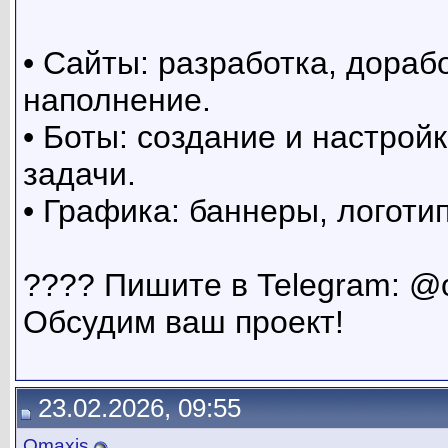
• Сайты: разработка, дорабо
наполнение.
• Боты: создание и настрой
задачи.
• Графика: баннеры, логоти
???? Пишите в Telegram: @
Обсудим ваш проект!
23.02.2026, 09:55
Omaxis