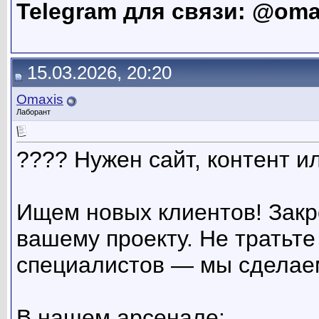
Telegram для связи: @oma
15.03.2026, 20:20
Omaxis
Лаборант
???? Нужен сайт, контент и
Ищем новых клиентов! Закр
вашему проекту. Не тратьте
специалистов — мы сделаем
В нашем арсенале: