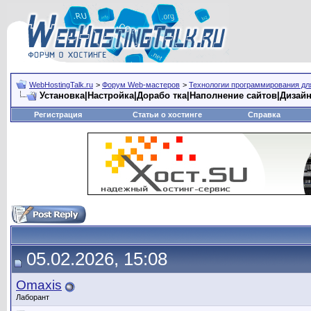
WebHostingTalk.ru
>
Форум Web-мастеров
>
Технологии программирования дл
Установка|Настройка|Дорабо тка|Наполнение сайтов|Дизай
Регистрация
Статьи о хостинге
Справка
05.02.2026, 15:08
Omaxis
Лаборант