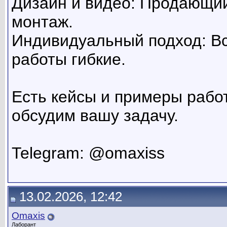
Дизайн и видео: Продающи
монтаж.
Индивидуальный подход: Вс
работы гибкие.
Есть кейсы и примеры работ
обсудим вашу задачу.
Telegram: @omaxiss
13.02.2026, 12:42
Omaxis
Лаборант