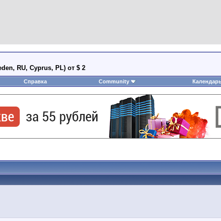
den, RU, Cyprus, PL) от $ 2
Справка
Community
Календар