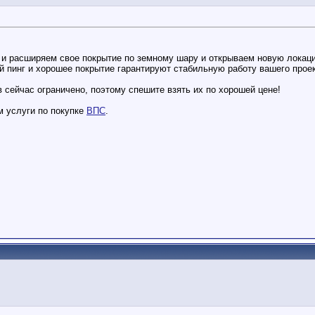
 и расширяем свое покрытие по земному шару и открываем новую локац
й пинг и хорошее покрытие гарантируют стабильную работу вашего проек
в сейчас ограничено, поэтому спешите взять их по хорошей цене!
м услуги по покупке
ВПС
.