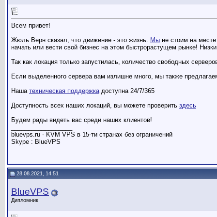
Всем привет!
Жюль Верн сказал, что движение - это жизнь.
Мы
не стоим на месте
начать или вести свой бизнес на этом быстрорастущем рынке! Низки
Так как локация только запустилась, количество свободных серверо
Если выделенного сервера вам излишне много, мы также предлагае
Наша
техническая поддержка
доступна 24/7/365
Доступность всех наших локаций, вы можете проверить
здесь
Будем рады видеть вас среди наших клиентов!
__________________
bluevps.ru - KVM VPS в 15-ти странах без ограничений
Skype : BlueVPS
28.08.2021, 14:51
BlueVPS
Дипломник