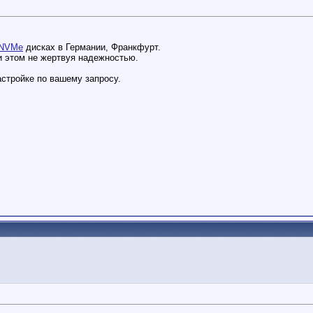
NVMe
дисках в Германии, Франкфурт.
и этом не жертвуя надежностью.
астройке по вашему запросу.