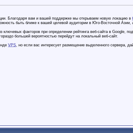
кации. Благодаря вам и вашей поддержке мы открываем новую локацию в
можность быть ближе к вашей целевой аудитории в Юго-Восточной Азии,
з ключевых факторов при определении рейтинга веб-сайта в Google, по
 гораздо большей вероятностью перейдут на локальный веб-сайт.
енде
VPS
, но если вас интересует размещение выделенного сервера, да