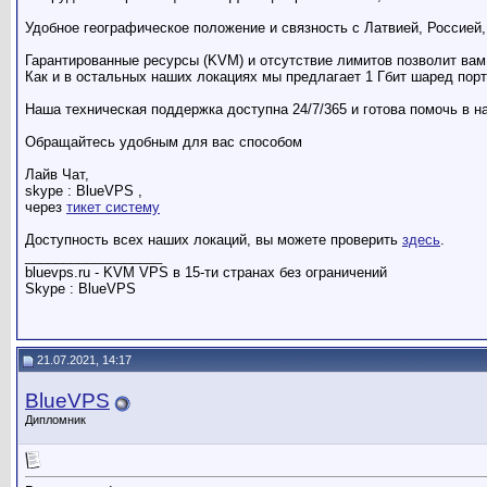
Удобное географическое положение и связность с Латвией, Россией
Гарантированные ресурсы (KVM) и отсутствие лимитов позволит вам
Как и в остальных наших локациях мы предлагает 1 Гбит шаред порт
Наша техническая поддержка доступна 24/7/365 и готова помочь в н
Обращайтесь удобным для вас способом
Лайв Чат,
skype : BlueVPS ,
через
тикет систему
Доступность всех наших локаций, вы можете проверить
здесь
.
__________________
bluevps.ru - KVM VPS в 15-ти странах без ограничений
Skype : BlueVPS
21.07.2021, 14:17
BlueVPS
Дипломник