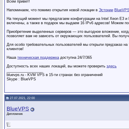
Всем привет!
Напоминаем, что помимо открытия новой локации в
Эстонии
BlueVP
На текущий момент мы предлагаем конфигурации на Intel Xeon E3 и
включены, а также в подарок мы выдаем 16 IPv6 адресов! Можем п
Приобретение выделенных серверов — это выгодное вложение, когда
позволяет вам не зависеть от окружающих пользователей. Вы получ
Для особо требовательных пользователей мы открыли предзаказ на
клиентов!
Наша
техническая поддержка
доступна 24/7/365
Доступность всех наших локаций, вы можете проверить
здесь
__________________
bluevps.ru - KVM VPS в 15-ти странах без ограничений
Skype : BlueVPS
27.07.2021, 22:00
BlueVPS
Дипломник