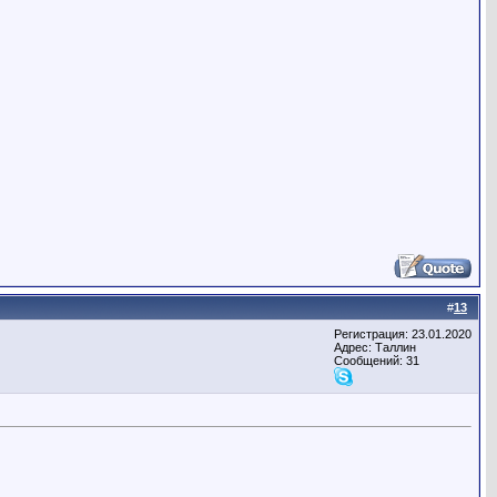
#
13
Регистрация: 23.01.2020
Адрес: Таллин
Сообщений: 31