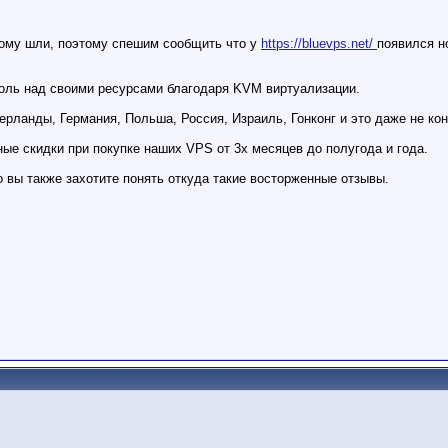
этому шли, поэтому спешим сообщить что у
https://bluevps.net/
появился н
оль над своими ресурсами благодаря KVM виртуализации.
ерланды, Германия, Польша, Россия, Израиль, Гонконг и это даже не кон
е скидки при покупке наших VPS от 3х месяцев до полугода и года.
о вы также захотите понять откуда такие восторженные отзывы.