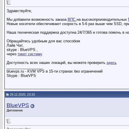
Здравствуйте,
Мы добавили возможность заказа
ВПС
на высокопроизводительных
Новые носители обеспечивают скорость в 5-6 раз выше чем SSD, пр
Наша техническая поддержка доступна 24/7/365 и готова помочь в н
Обращайтесь удобным для вас способом
Лайв Чат,
skype : BlueVPS ,
через
тикет систему
Доступность всех наших локаций, вы можете проверить
здесь
__________________
bluevps.ru - KVM VPS в 15-ти странах без ограничений
Skype : BlueVPS
29.12.2020, 23:33
BlueVPS
Дипломник