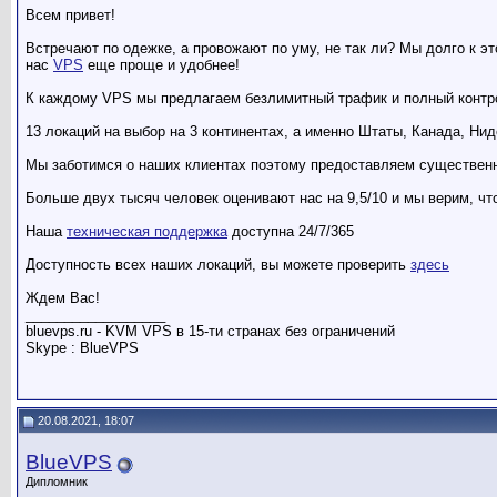
Всем привет!
Встречают по одежке, а провожают по уму, не так ли? Мы долго к 
нас
VPS
еще проще и удобнее!
К каждому VPS мы предлагаем безлимитный трафик и полный контр
13 локаций на выбор на 3 континентах, а именно Штаты, Канада, Нид
Мы заботимся о наших клиентах поэтому предоставляем существенны
Больше двух тысяч человек оценивают нас на 9,5/10 и мы верим, чт
Наша
техническая поддержка
доступна 24/7/365
Доступность всех наших локаций, вы можете проверить
здесь
Ждем Вас!
__________________
bluevps.ru - KVM VPS в 15-ти странах без ограничений
Skype : BlueVPS
20.08.2021, 18:07
BlueVPS
Дипломник