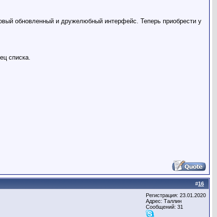
овый обновленный и дружелюбный интерфейс. Теперь приобрести у
ец списка.
#
16
Регистрация: 23.01.2020
Адрес: Таллин
Сообщений: 31