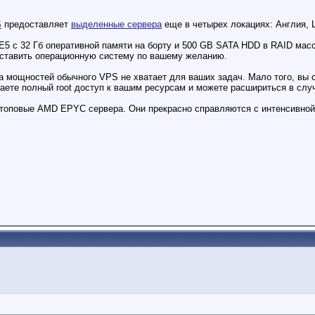
S
предоставляет
выделенные сервера
еще в четырех локациях: Англия,
 E5 c 32 Гб оперативной памяти на борту и 500 GB SATA HDD в RAID мас
оставить операционную систему по вашему желанию.
 мощностей обычного VPS не хватает для ваших задач. Мало того, вы с
аете полный root доступ к вашим ресурсам и можете расшириться в слу
 топовые AMD EPYC сервера. Они прекрасно справляются с интенсивной 