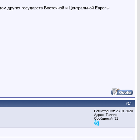
дом других государств Восточной и Центральной Европы.
#
14
Регистрация: 23.01.2020
Адрес: Таллин
Сообщений: 31