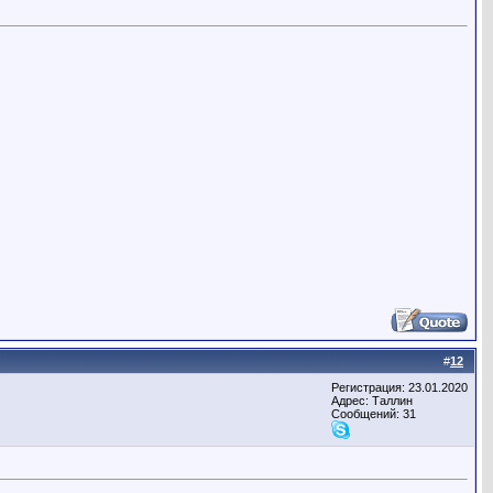
#
12
Регистрация: 23.01.2020
Адрес: Таллин
Сообщений: 31