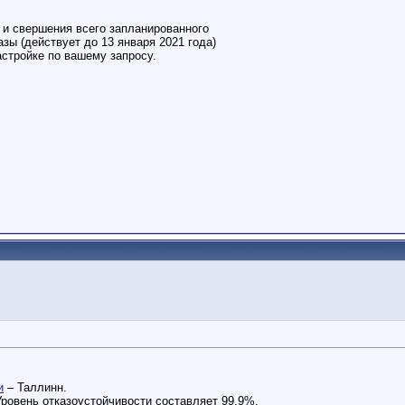
и свершения всего запланированного
зы (действует до 13 января 2021 года)
астройке по вашему запросу.
и
– Таллинн.
Уровень отказоустойчивости составляет 99,9%.