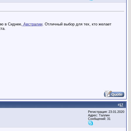
ию в Сиднее,
Австралии
. Отличный выбор для тех, кто желает
та.
#
17
Регистрация: 23.01.2020
Адрес: Таллин
Сообщений: 31