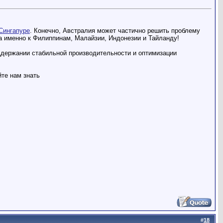
Сингапуре
. Конечно, Австралия может частично решить проблему
 а именно к Филиппинам, Малайзии, Индонезии и Тайланду!
ддержании стабильной производительности и оптимизации
йте нам знать
#
18