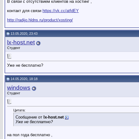
В связи с отсутствием клиентов на хостинг ,
контакт для связи
https://vk.cc/atfdEY
http://radijo.hldns.ru/product/xosting/
13.05.2020, 23:43
lx-host.net
Студент
Уже не бесплатно?
14.05.2020, 18:18
windows
Студент
Цитата:
Сообщение от
lx-host.net
Уже не бесплатно?
на пол года бесплатно ,