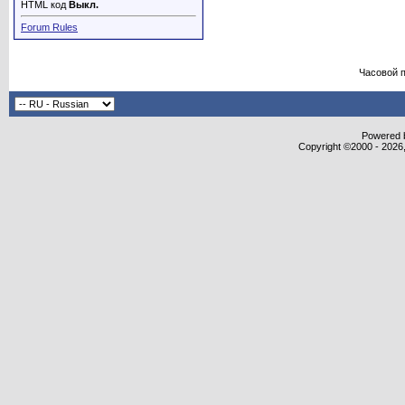
HTML код
Выкл.
Forum Rules
Часовой 
Powered b
Copyright ©2000 - 2026,