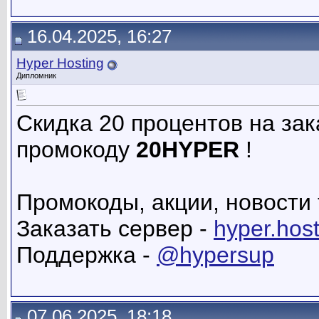
16.04.2025, 16:27
Hyper Hosting
Дипломник
Скидка 20 процентов на зак
промокоду
20HYPER
!
Промокоды, акции, новости 
Заказать сервер -
hyper.host
Поддержка -
@hypersup
07.06.2025, 18:18