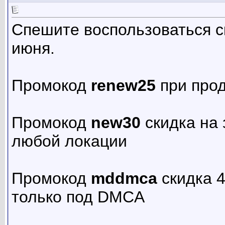
Спешите воспользоваться 
июня.
Промокод
renew25
при про
Промокод
new30
скидка на 
любой локации
Промокод
mddmca
скидка 
только под DMCA