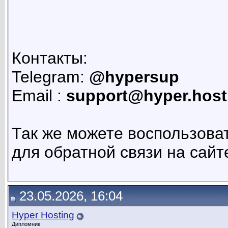
Контакты:
Telegram:
@hypersup
Email :
support@hyper.host
Так же можете воспользова
для обратной связи на сайте
23.05.2026, 16:04
Hyper Hosting
Дипломник