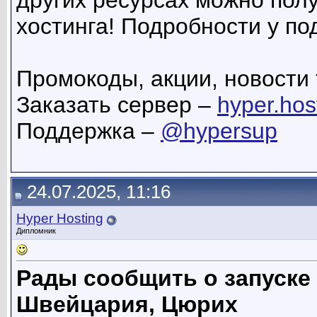
других ресурсах можно полу
хостинга! Подробности у по
Промокоды, акции, новости 
Заказать сервер –
hyper.hos
Поддержка –
@hypersup
24.07.2025, 11:16
Hyper Hosting
Дипломник
Рады сообщить о запуске
Швейцария, Цюрих