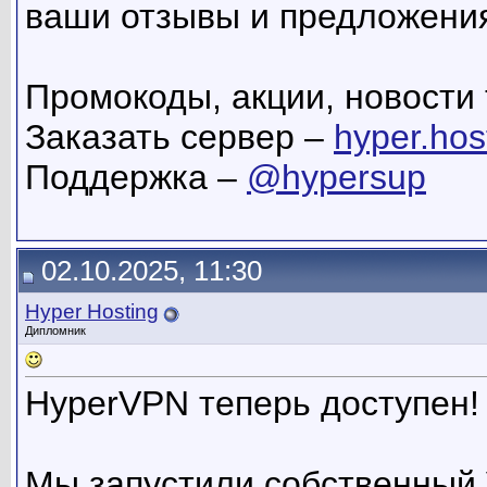
ваши отзывы и предложени
Промокоды, акции, новости 
Заказать сервер –
hyper.hos
Поддержка –
@hypersup
02.10.2025, 11:30
Hyper Hosting
Дипломник
HyperVPN теперь доступен!
Мы запустили собственный