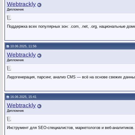
Webtrackly
Дипломник
Поддержка всех популярных зон: .com, .net, .org, национальные дом
10.06.2025, 11:56
Webtrackly
Дипломник
Лидогенерация, парсинг, анализ CMS — всё на основе свежих данны
16.06.2025, 15:41
Webtrackly
Дипломник
Инструмент для SEO-специалистов, маркетологов и веб-аналитиков.