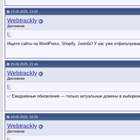
23.05.2025, 13:20
Webtrackly
Дипломник
Ищете сайты на WordPress, Shopify, Joomla? У нас уже отфильтрова
26.05.2025, 21:44
Webtrackly
Дипломник
✅ Ежедневные обновления — только актуальные домены в выборках
29.05.2025, 16:20
Webtrackly
Дипломник