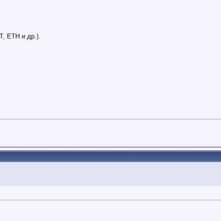
, ETH и др.).