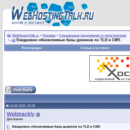
WebHostingTalk.ru
>
Реклама
>
Специальные предложения от регистраторов
Ежедневно обновляемые базы доменов по TLD и CMS
Регистрация
Статьи о хостинге
16.05.2025, 20:38
Webtrackly
Дипломник
Ежедневно обновляемые базы доменов по TLD и CMS