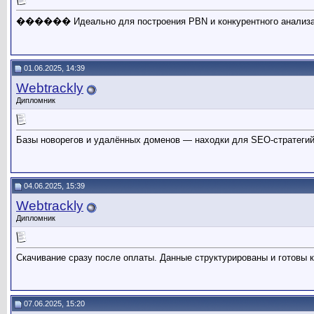
������ Идеально для построения PBN и конкурентного анализа
01.06.2025, 14:39
Webtrackly
Дипломник
Базы новорегов и удалённых доменов — находки для SEO-стратегий
04.06.2025, 15:39
Webtrackly
Дипломник
Скачивание сразу после оплаты. Данные структурированы и готовы к
07.06.2025, 15:20