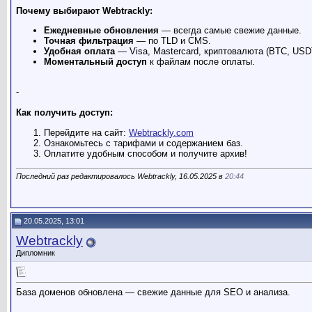
Почему выбирают Webtrackly:
Ежедневные обновления
— всегда самые свежие данные.
Точная фильтрация
— по TLD и CMS.
Удобная оплата
— Visa, Mastercard, криптовалюта (BTC, USDT
Моментальный доступ
к файлам после оплаты.
-
Как получить доступ:
Перейдите на сайт:
Webtrackly.com
Ознакомьтесь с тарифами и содержанием баз.
Оплатите удобным способом и получите архив!
Последний раз редактировалось Webtrackly, 16.05.2025 в
20:44
20.05.2025, 13:01
Webtrackly
Дипломник
База доменов обновлена — свежие данные для SEO и анализа.