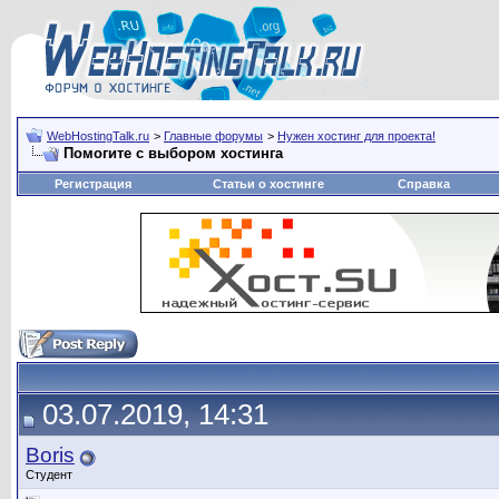
WebHostingTalk.ru
>
Главные форумы
>
Нужен хостинг для проекта!
Помогите с выбором хостинга
Регистрация
Статьи о хостинге
Справка
03.07.2019, 14:31
Boris
Студент