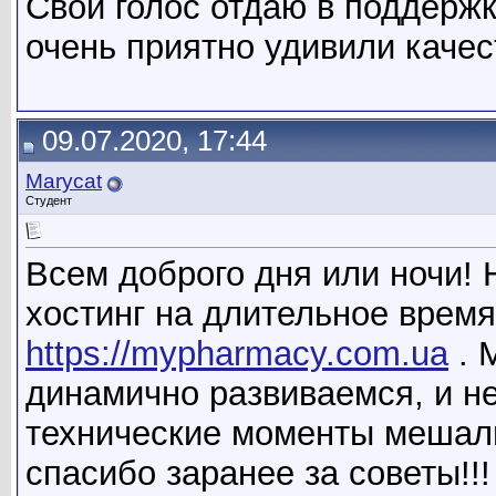
Свой голос отдаю в поддерж
очень приятно удивили качес
09.07.2020, 17:44
Marycat
Студент
Всем доброго дня или ночи!
хостинг на длительное время
https://mypharmacy.com.ua
. 
динамично развиваемся, и не
технические моменты мешал
спасибо заранее за советы!!!