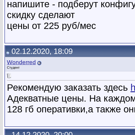
напишите - подберут конфиг
скидку сделают
цены от 225 руб/мес
02.12.2020, 18:09
Wonderred
Студент
Рекомендую заказать здесь
h
Адекватные цены. На каждом
128 гб оперативки,а также 
14.12.2020, 20:00