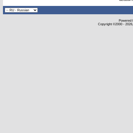
Powered b
Copyright ©2000 - 2026,