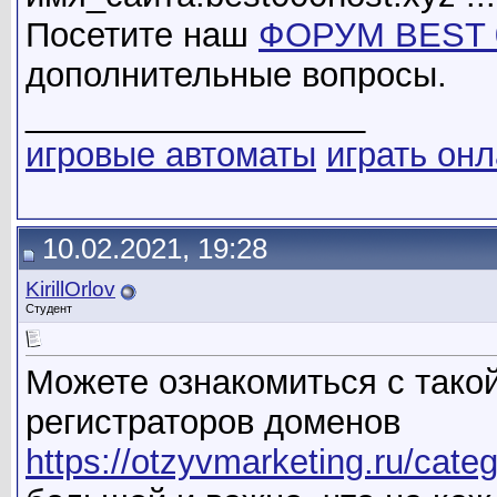
Посетите наш
ФОРУМ BEST 
дополнительные вопросы.
__________________
игровые автоматы
играть он
10.02.2021, 19:28
KirillOrlov
Студент
Можете ознакомиться с такой
регистраторов доменов
https://otzyvmarketing.ru/cate