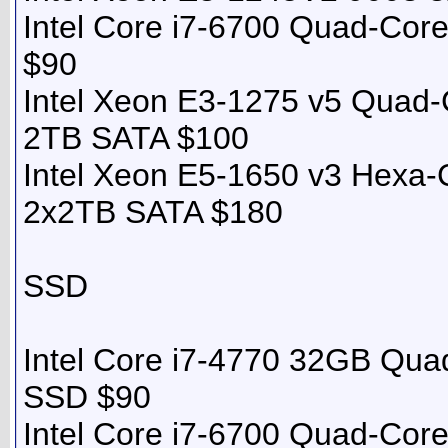
Intel Core i7-6700 Quad-Co
$90
Intel Xeon E3-1275 v5 Qua
2TB SATA $100
Intel Xeon E5-1650 v3 Hex
2x2TB SATA $180
SSD
Intel Core i7-4770 32GB Qua
SSD $90
Intel Core i7-6700 Quad-Co