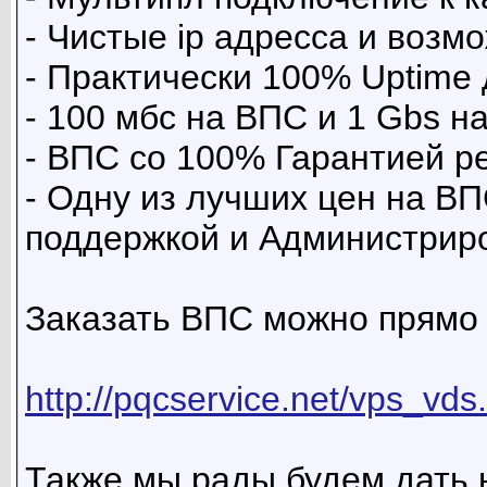
- Чистые ip адресса и возм
- Практически 100% Uptime
- 100 мбс на ВПС и 1 Gbs н
- ВПС со 100% Гарантией р
- Одну из лучших цен на ВП
поддержкой и Администрир
Заказать ВПС можно прямо 
http://pqcservice.net/vps_vds
Также мы рады будем дать 