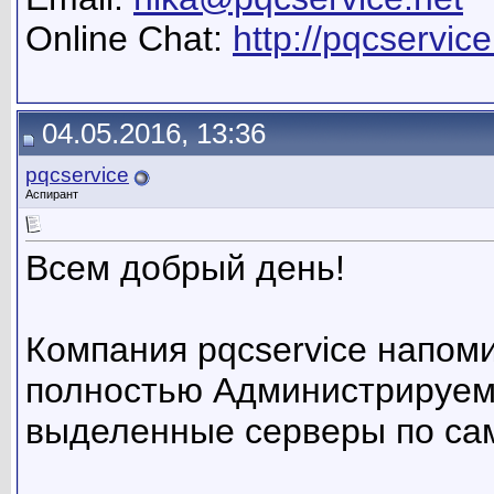
Online Chat:
http://pqcservice
04.05.2016, 13:36
pqcservice
Аспирант
Всем добрый день!
Компания pqcservice напоми
полностью Администрируем
выделенные серверы по са