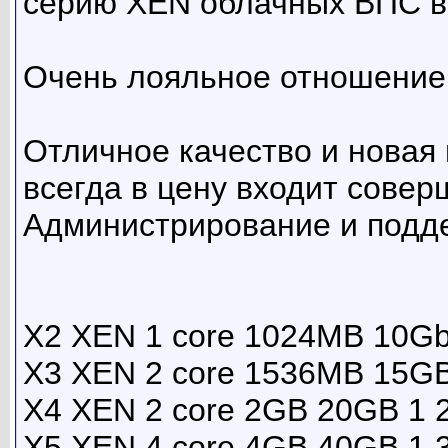
серию XEN облачных ВПС в 
Очень лояльное отношение 
Отличное качество и новая 
всегда в цену входит совер
Администрирование и подде
X2 XEN 1 core 1024MB 10Gb
X3 XEN 2 core 1536MB 15GB
X4 XEN 2 core 2GB 20GB 1 
X5 XEN 4 core 4GB 40GB 1 