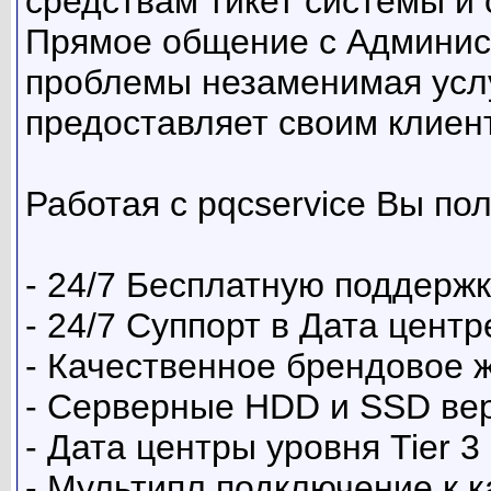
средствам тикет системы и 
Прямое общение с Админис
проблемы незаменимая услу
предоставляет своим клиен
Работая с pqcservice Вы по
- 24/7 Бесплатную поддерж
- 24/7 Суппорт в Дата цент
- Качественное брендовое 
- Серверные HDD и SSD вер
- Дата центры уровня Tier 3 
- Мультипл подключение к к