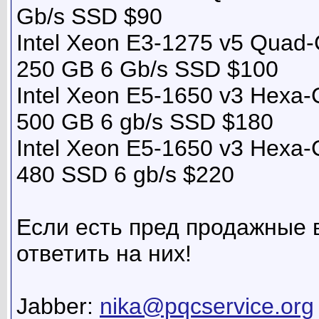
Gb/s SSD $90
Intel Xeon E3-1275 v5 Qua
250 GB 6 Gb/s SSD $100
Intel Xeon E5-1650 v3 Hex
500 GB 6 gb/s SSD $180
Intel Xeon E5-1650 v3 Hex
480 SSD 6 gb/s $220
Если есть пред продажные 
ответить на них!
Jabber:
nika@pqcservice.org