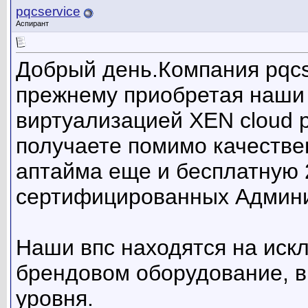
pqcservice
Аспирант
Добрый день.Компания pqcse
прежнему приобретая наши
виртуализацией XEN cloud p
получаете помимо качестве
аптайма еще и бесплатную 
сертифицированных Админи
Наши впс находятся на иск
брендовом оборудование, в 
уровня.