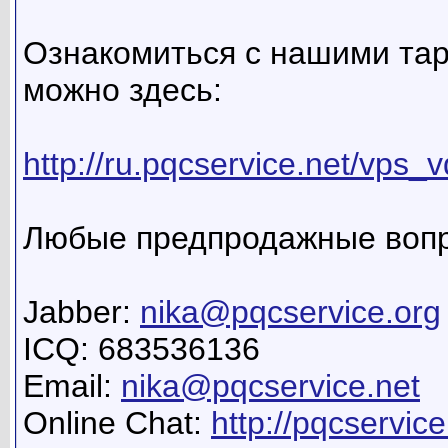
Ознакомиться с нашими та
можно здесь:
http://ru.pqcservice.net/vps_v
Любые предпродажные вопр
Jabber:
nika@pqcservice.org
ICQ: 683536136
Email:
nika@pqcservice.net
Online Chat:
http://pqcservice