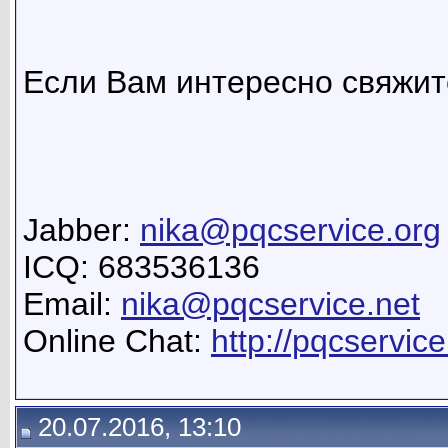
Если Вам интересно свяжит
Jabber:
nika@pqcservice.org
ICQ: 683536136
Email:
nika@pqcservice.net
Online Chat:
http://pqcservice
20.07.2016, 13:10