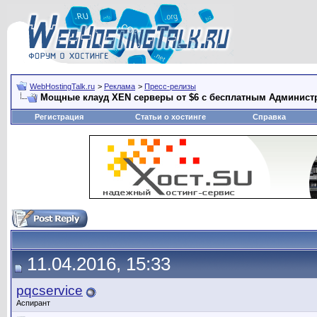
WebHostingTalk.ru
>
Реклама
>
Пресс-релизы
Мощные клауд XEN серверы от $6 с бесплатным Администр
Регистрация
Статьи о хостинге
Справка
11.04.2016, 15:33
pqcservice
Аспирант