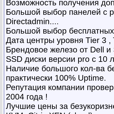
Возможность получения допо
Большой выбор панелей с ра
Directadmin....
Большой выбор бесплатных
Дата центры уровня Tier 3 , 
Брендовое железо от Dell и 
SSD диски версии pro с 10 л
Наличие большого кол-ва бе
практически 100% Uptime.
Репутация компании прове
2004 года !
Лучшие цены за безукоризн