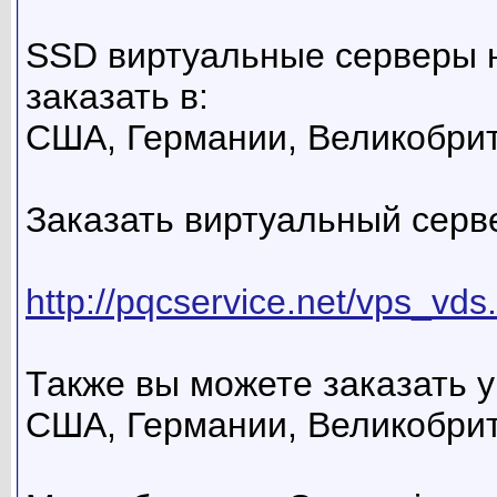
SSD виртуальные серверы н
заказать в:
США, Германии, Великобрит
Заказать виртуальный серв
http://pqcservice.net/vps_vds
Также вы можете заказать 
США, Германии, Великобри