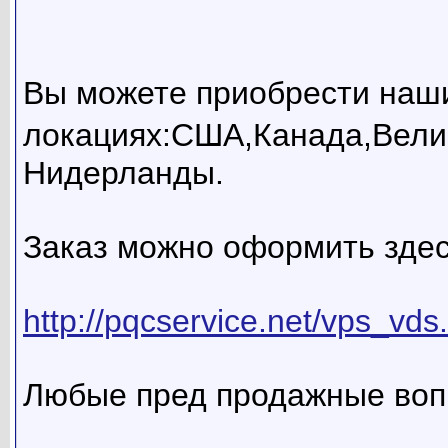
Вы можете приобрести наш
локациях:США,Канада,Вели
Нидерланды.
Заказ можно оформить здес
http://pqcservice.net/vps_vds
Любые пред продажные воп