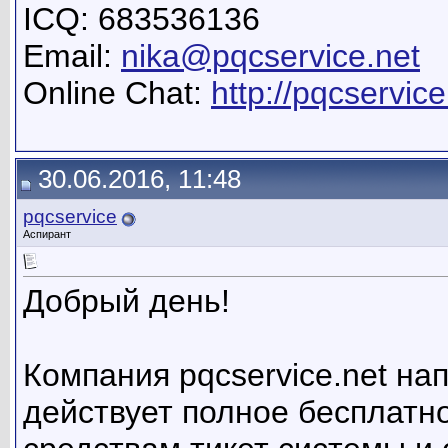
ICQ: 683536136
Email:
nika@pqcservice.net
Online Chat:
http://pqcservice
30.06.2016, 11:48
pqcservice
Аспирант
Добрый день!
Компания pqcservice.net на
действует полное бесплатн