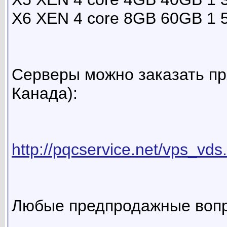
X6 XEN 4 core 8GB 60GB 1 
Серверы можно заказать пр
Канада):
http://pqcservice.net/vps_vds
Любые предпродажные вопр