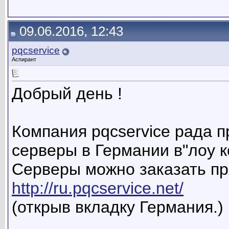
09.06.2016, 12:43
pqcservice
Аспирант
Добрый день !
Компания pqcservice рада 
серверы в Германии в"лоу к
Серверы можно заказать пр
http://ru.pqcservice.net/
(открыв вкладку Германия.)