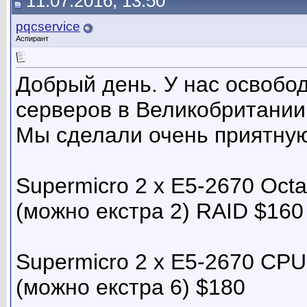
11.07.2016, 13:50
pqcservice
Аспирант
Добрый день. У нас освобо
серверов в Великобритании
Мы сделали очень приятную
Supermicro 2 x E5-2670 Oct
(можно екстра 2) RAID $160
Supermicro 2 x E5-2670 CP
(можно екстра 6) $180