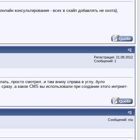
онлайн консультирования - всех в скайп добавлять не охота),
#
2
Регистрация: 21.08.2012
Сообщений: 1
лать..просто смотрел..и там внизу справа в углу..було
 я сразу..а какое CMS вы использовали при создании этого интрнет-
#
3
Сообщений: n/a