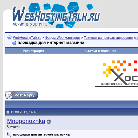
WebHostingTalk.ru
>
Форум Web-мастеров
>
Технологии программирования дл
площадка для интернет магазина
Регистрация
Статьи о хостинге
13.08.2012, 14:16
Mnogonozhka
Студент
площадка для интернет магазина