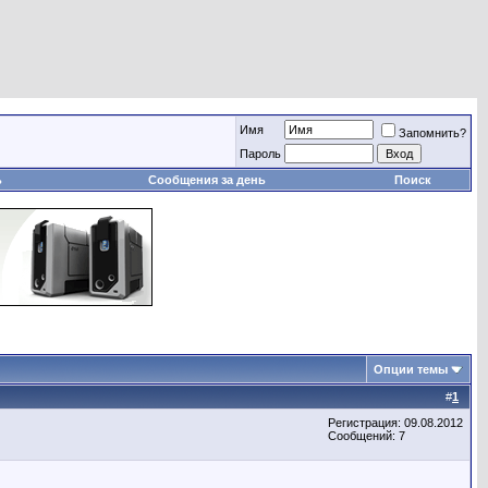
Имя
Запомнить?
Пароль
ь
Сообщения за день
Поиск
Опции темы
#
1
Регистрация: 09.08.2012
Сообщений: 7