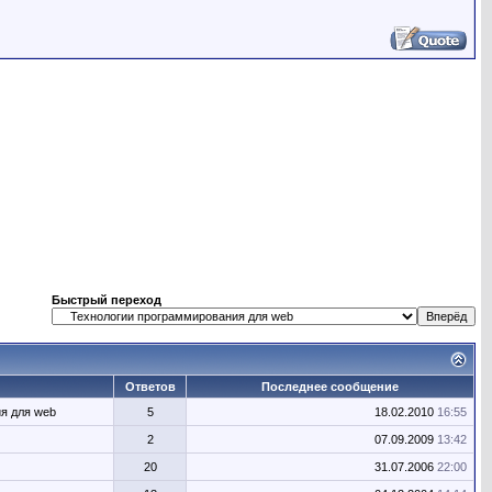
Быстрый переход
Ответов
Последнее сообщение
я для web
5
18.02.2010
16:55
2
07.09.2009
13:42
20
31.07.2006
22:00