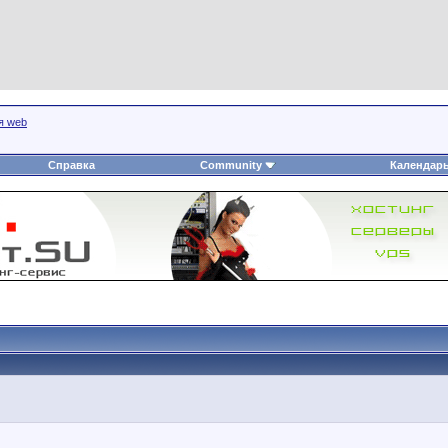
я web
Справка
Community
Календар