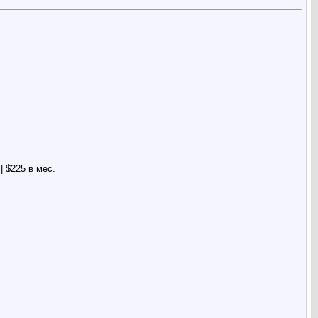
| $225 в мес.