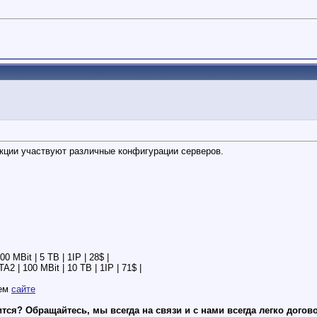
акции участвуют различные конфигурации серверов.
 MBit | 5 TB | 1IP | 28$ |
2 | 100 MBit | 10 TB | 1IP | 71$ |
шем
сайте
тся? Обращайтесь, мы всегда на связи и с нами всегда легко догов