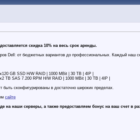
едоставляется скидка 10% на весь срок аренды.
ов Dell: от бюджетных вариантов до профессиональных. Каждый наш с
x120 GB SSD H/W RAID | 1000 MBit | 30 TB | 4IP |
x2 TB SAS 7.200 RPM H/W RAID | 1000 MBit | 30 TB | 4IP |
т быть сконфигурированы в достаточно широких пределах.
шем
сайте
 на наши серверы, а также предоставляем бонус на ваш счет в раз