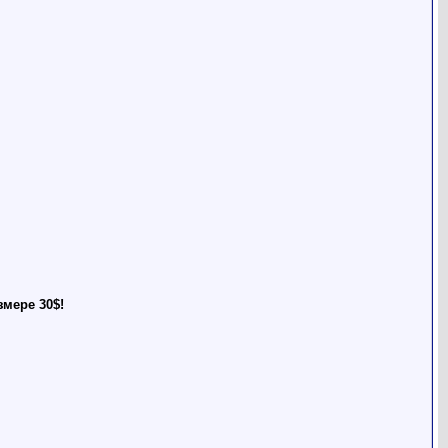
мере 30$!