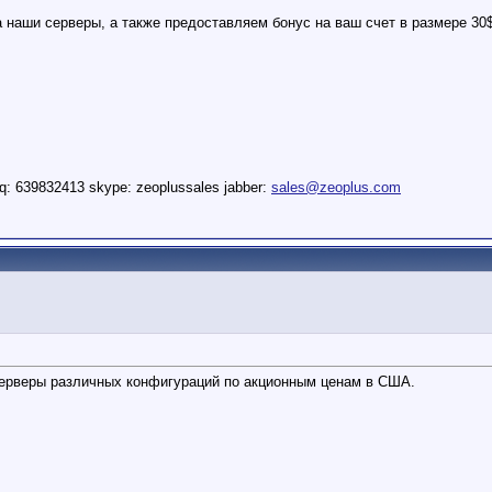
наши серверы, а также предоставляем бонус на ваш счет в размере 30$
q: 639832413 skype: zeoplussales jabber:
sales@zeoplus.com
 серверы различных конфигураций по акционным ценам в США.