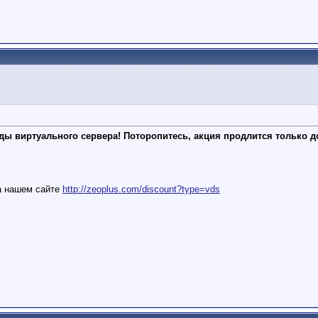
нды виртуального сервера! Поторопитесь, акция продлится только д
а нашем сайте
http://zeoplus.com/discount?type=vds