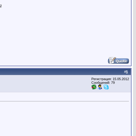
!
#
5
Регистрация: 15.05.2012
Сообщений: 79