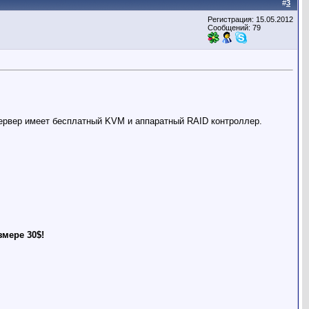
#
3
Регистрация: 15.05.2012
Сообщений: 79
ервер имеет бесплатный KVM и аппаратный RAID контроллер.
мере 30$!