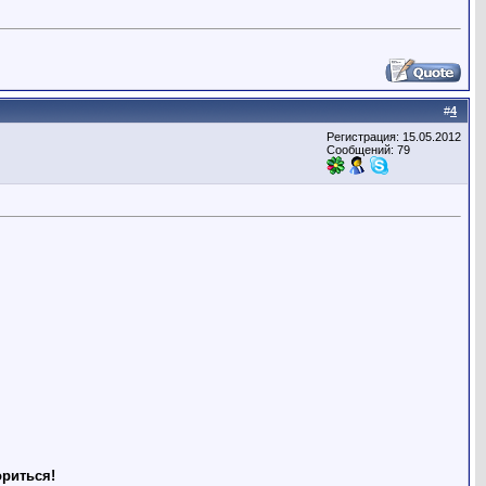
#
4
Регистрация: 15.05.2012
Сообщений: 79
ориться!