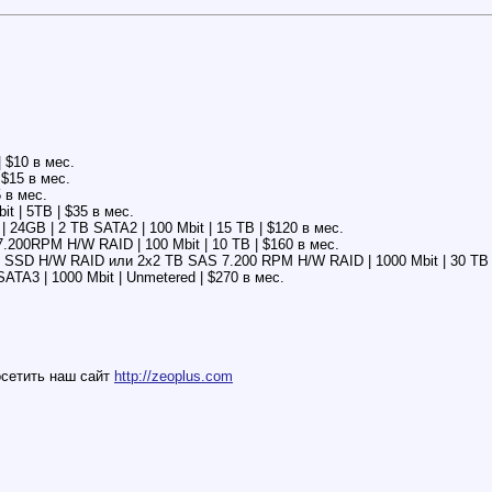
| $10 в мес.
 $15 в мес.
5 в мес.
it | 5TB | $35 в мес.
 | 24GB | 2 TB SATA2 | 100 Mbit | 15 TB | $120 в мес.
 7.200RPM H/W RAID | 100 Mbit | 10 TB | $160 в мес.
GB SSD H/W RAID или 2x2 TB SAS 7.200 RPM H/W RAID | 1000 Mbit | 30 TB 
 SATA3 | 1000 Mbit | Unmetered | $270 в мес.
сетить наш сайт
http://zeoplus.com