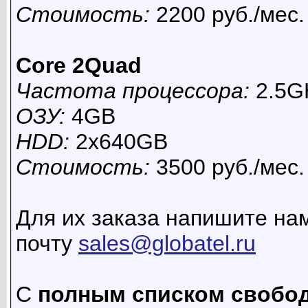
Стоимость:
2200 руб./мес.
Core 2Quad
Частота процессора:
2.5G
ОЗУ:
4GB
HDD:
2x640GB
Стоимость:
3500 руб./мес.
Для их заказа напишите нам
почту
sales@globatel.ru
С
полным списком свобо