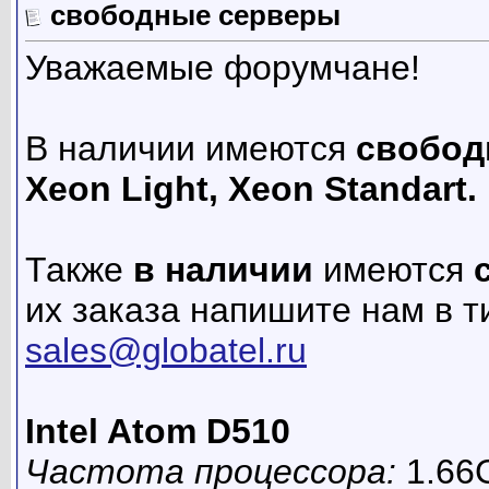
свободные серверы
Уважаемые форумчане!
В наличии имеются
свободн
Xeon Light, Xeon Standart.
Также
в наличии
имеются
их заказа напишите нам в т
sales@globatel.ru
Intel Atom D510
Частота процессора:
1.66