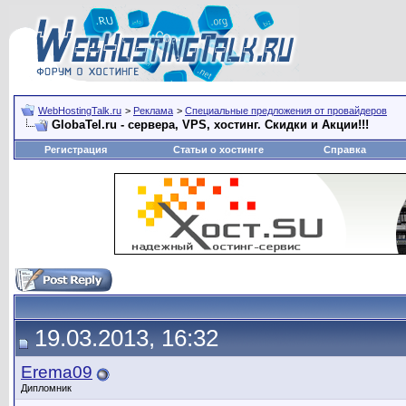
WebHostingTalk.ru
>
Реклама
>
Специальные предложения от провайдеров
GlobaTel.ru - сервера, VPS, хостинг. Скидки и Акции!!!
Регистрация
Статьи о хостинге
Справка
19.03.2013, 16:32
Erema09
Дипломник