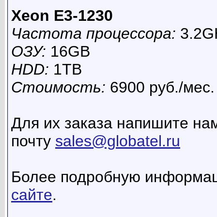
Xeon E3-1230
Частота процессора:
3.2G
ОЗУ:
16GB
HDD:
1TB
Стоимость:
6900 руб./мес.
Для их заказа напишите нам
почту
sales@globatel.ru
Более подробную информац
сайте
.
__________________