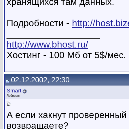
хранящихся там данных.
Подробности -
http://host.biz
__________________
http://www.bhost.ru/
Хостинг - 100 Мб от 5$/мес.
02.12.2002, 22:30
Smart
Лаборант
А если хакнут проверенный 
возвращаете?