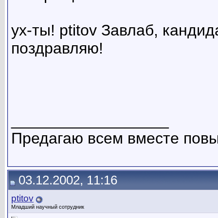
ух-ты! ptitov Завлаб, кандид
поздравляю!
__________________
Предагаю всем вместе повы
03.12.2002, 11:16
ptitov
Младший научный сотрудник