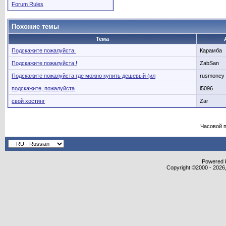
Forum Rules
Похожие темы
Тема
Подскажите пожалуйста.
Карамба
Подскажите пожалуйста !
ZabSan
Подскажите пожалуйста где можно купить дешевый (ил
rusmoney
подскажите, пожалуйста
i5096
свой хостинг
Zar
Часовой 
Powered b
Copyright ©2000 - 2026,