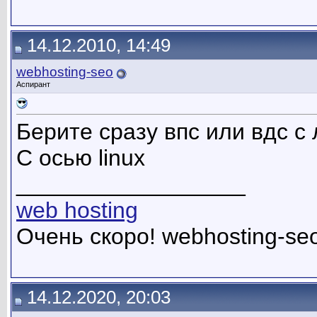
14.12.2010, 14:49
webhosting-seo
Аспирант
Берите сразу впс или вдс с
С осью linux
__________________
web hosting
Очень скоро! webhosting-se
14.12.2020, 20:03