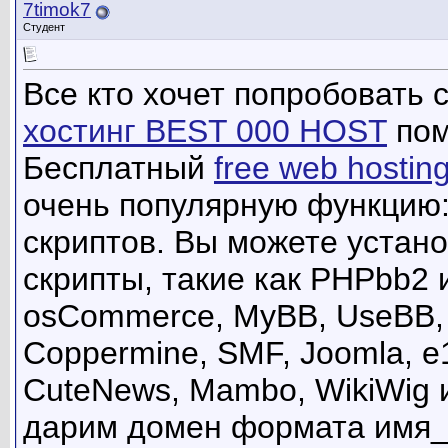
7timok7
Студент
Все кто хочет попробовать 
хостинг BEST 000 HOST
пом
Бесплатный
free web hostin
очень популярную функцию:
скриптов. Вы можете устан
скрипты, такие как PHPbb2 
osCommerce, MyBB, UseBB, M
Coppermine, SMF, Joomla, 
CuteNews, Mambo, WikiWig 
дарим домен формата имя_са