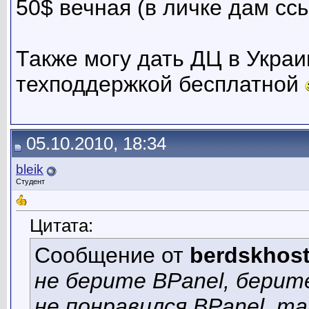
50$ вечная (в личке дам ссы
Также могу дать ДЦ в Укра
техподдержкой бесплатной
05.10.2010, 18:34
bleik
Студент
Цитата:
Сообщение от
berdskhos
не берите BPanel, берит
не понравился BPanel, т