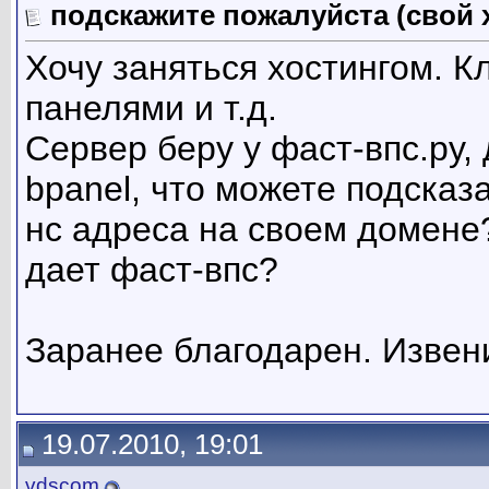
подскажите пожалуйста (свой 
Хочу заняться хостингом. Кл
панелями и т.д.
Сервер беру у фаст-впс.ру,
bpanel, что можете подсказа
нс адреса на своем домене?
дает фаст-впс?
Заранее благодарен. Извен
19.07.2010, 19:01
vdscom