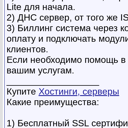
Lite для начала.
2) ДНС сервер, от того же 
3) Биллинг система через к
оплату и подключать модул
клиентов.
Если необходимо помощь в н
вашим услугам.
__________________
Купите
Хостинги, серверы
Какие преимущества:
1) Бесплатный SSL сертифи