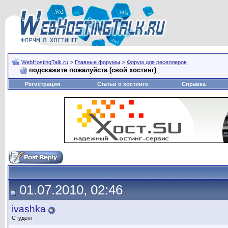
WebHostingTalk.ru
>
Главные форумы
>
Форум для реселлеров
подскажите пожалуйста (свой хостинг)
Регистрация
Статьи о хостинге
Справка
01.07.2010, 02:46
ivashka
Студент