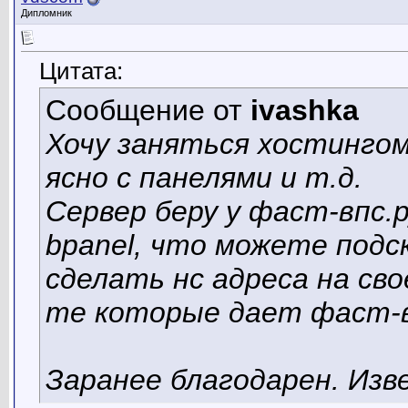
Дипломник
Цитата:
Сообщение от
ivashka
Хочу заняться хостингом
ясно с панелями и т.д.
Сервер беру у фаст-впс.р
bpanel, что можете подск
сделать нс адреса на св
те которые дает фаст-
Заранее благодарен. Изв