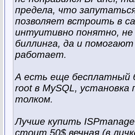
предела, что запутаться
позволяет встроить в са
интуитивно понятно, не 
биллинга, да и помогают
работает.
А есть еще бесплатный б
root в MySQL, установка
толком.
Лучше купить ISPmanager
стоит 50$ вечная (в личк