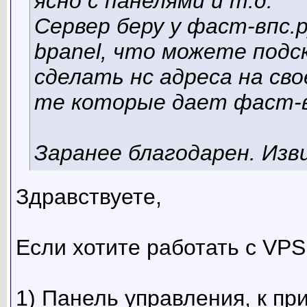
ясно с панелями и т.д.
Сервер беру у фаст-впс.р
bpanel, что можете подск
сделать нс адреса на св
те которые дает фаст-
Заранее благодарен. Изв
Здравствуете,
Если хотите работать с VPS
1) Панель управления, к п