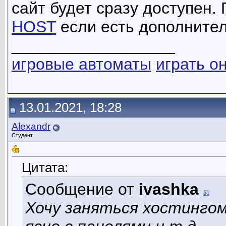
сайт будет сразу доступен.
HOST
если есть дополните
__________________
игровые автоматы
играть о
13.01.2021, 18:28
Alexandr
Студент
Цитата:
Сообщение от
ivashka
Хочу заняться хостингом